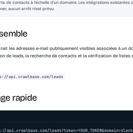
te de contacts à l'échelle d'un domaine. Les intégrations existantes 
ner, aucun arrêt n'est prévu.
nsemble
rait les adresses e-mail publiquement visibles associées à un do
on de leads, la recherche de contacts et la vérification de listes 
s://api.crawlbase.com/leads
ge rapide
://api.crawlbase.com/leads?token=YOUR_TOKEN&domain=slack