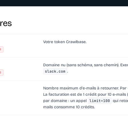
res
Votre token Crawlbase.
S
Domaine nu (sans schéma, sans chemin). Exe
slack.com
.
S
Nombre maximum d'e-mails à retourner. Par d
La facturation est de
1 crédit pour 10 e-mails
par domaine : un appel
limit=100
qui reto
mails consomme 10 crédits.