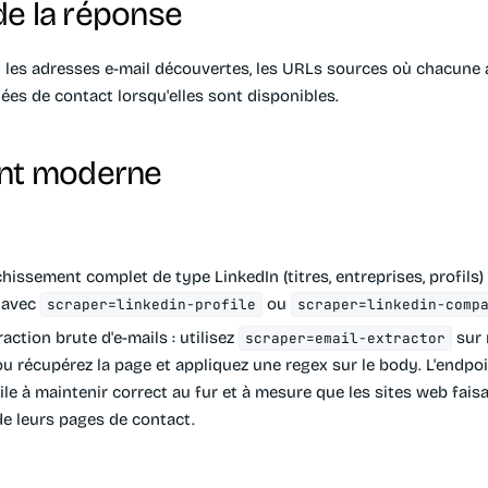
e la réponse
les adresses e-mail découvertes, les URLs sources où chacune a
ées de contact lorsqu'elles sont disponibles.
ent moderne
hissement complet de type LinkedIn (titres, entreprises, profils) : 
avec
ou
scraper=linkedin-profile
scraper=linkedin-comp
action brute d'e-mails : utilisez
sur 
scraper=email-extractor
ou récupérez la page et appliquez une regex sur le body. L'endpoi
ile à maintenir correct au fur et à mesure que les sites web fais
de leurs pages de contact.