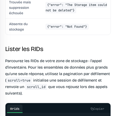
Trouvée mais
{"error": "The Storage item could
suppression
not be deleted"}
échouée
Absente du
{"error": "Not Found"}
stockage
Lister les RIDs
Parcourez les RIDs de votre zone de stockage : l'appel
d'inventaire. Pour les ensembles de données plus grands
qu'une seule réponse, utilisez la pagination par défilement
(
initialise une session de défilement et
scroll=true
renvoie un
que vous rejouez lors des appels
scroll_id
suivants).
rids
Copier