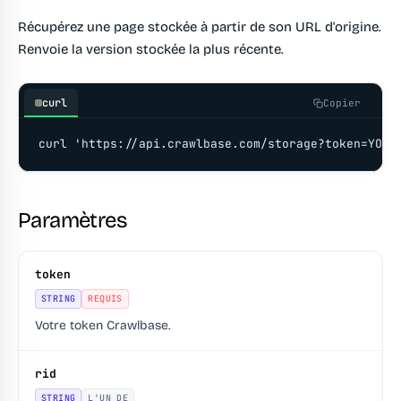
Récupérez une page stockée à partir de son URL d'origine.
Renvoie la version stockée la plus récente.
curl
Copier
curl 'https://api.crawlbase.com/storage?token=YOUR
Paramètres
token
STRING
REQUIS
Votre token Crawlbase.
rid
STRING
L'UN DE