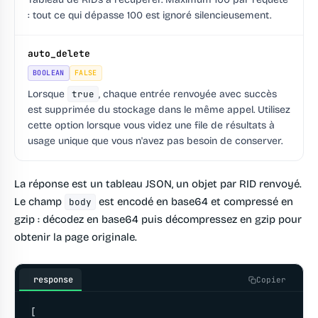
: tout ce qui dépasse 100 est ignoré silencieusement.
auto_delete
BOOLEAN
FALSE
Lorsque
true
, chaque entrée renvoyée avec succès
est supprimée du stockage dans le même appel. Utilisez
cette option lorsque vous videz une file de résultats à
usage unique que vous n'avez pas besoin de conserver.
La réponse est un tableau JSON, un objet par RID renvoyé.
Le champ
est encodé en base64 et compressé en
body
gzip : décodez en base64 puis décompressez en gzip pour
obtenir la page originale.
response
Copier
[
