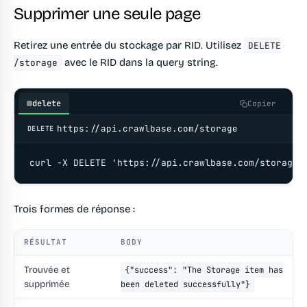
Supprimer une seule page
Retirez une entrée du stockage par RID. Utilisez
DELETE
avec le RID dans la query string.
/storage
delete
Copier
https://api.crawlbase.com/storage
DELETE
curl -X DELETE 'https://api.crawlbase.com/storage?
Trois formes de réponse :
RÉSULTAT
BODY
Trouvée et
{"success": "The Storage item has
supprimée
been deleted successfully"}