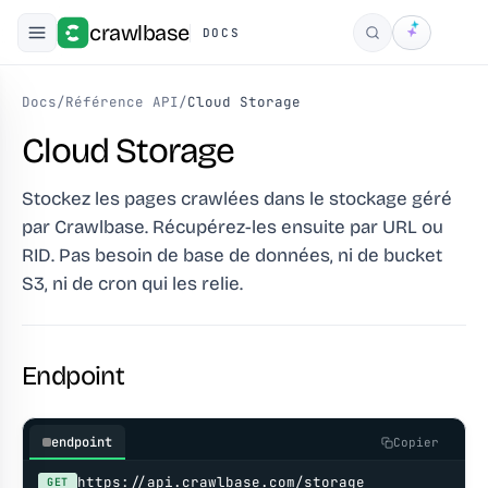
crawlbase
DOCS
Rechercher
Docs
/
Référence API
/
Cloud Storage
Cloud Storage
Stockez les pages crawlées dans le stockage géré
par Crawlbase. Récupérez-les ensuite par URL ou
RID. Pas besoin de base de données, ni de bucket
S3, ni de cron qui les relie.
Endpoint
endpoint
Copier
https://api.crawlbase.com/storage
GET