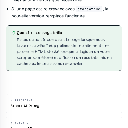
Si une page est re-crawlée avec
, la
store=true
nouvelle version remplace l'ancienne.
Quand le stockage brille
Pistes d'audit (« que disait la page lorsque nous
l'avons crawlée ? »), pipelines de retraitement (re-
parser le HTML stocké lorsque la logique de votre
scraper s'améliore) et diffusion de résultats mis en
cache aux lecteurs sans re-crawler.
← PRÉCÉDENT
Smart AI Proxy
SUIVANT →