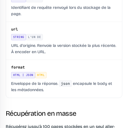
Identifiant de requête renvoyé lors du stockage de la
page.
url
STRING
L'UN DE
URL d'origine. Renvoie la version stockée la plus récente.
À encoder en URL.
format
HTML | JSON
HTML
Enveloppe de la réponse.
json
encapsule le body et
les métadonnées.
Récupération en masse
Récupérez jusqu'à 100 pages stockées en un seul aller-