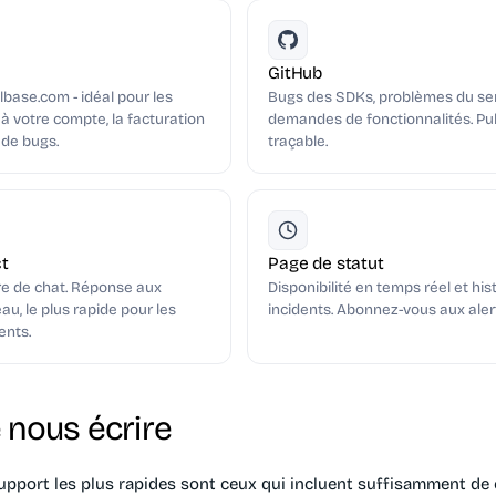
GitHub
ase.com - idéal pour les
Bugs des SDKs, problèmes du se
à votre compte, la facturation
demandes de fonctionnalités. Pub
 de bugs.
traçable.
ct
Page de statut
re de chat. Réponse aux
Disponibilité en temps réel et hi
u, le plus rapide pour les
incidents. Abonnez-vous aux alert
ents.
 nous écrire
support les plus rapides sont ceux qui incluent suffisamment de