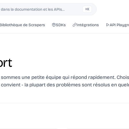
dans la documentation et les APIs…
⌘K
Bibliothèque de Scrapers
SDKs
Intégrations
API Playg
rt
 sommes une petite équipe qui répond rapidement. Chois
 convient - la plupart des problèmes sont résolus en que