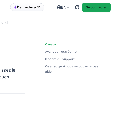
EN
Demander à l'IA
Se connecter
round
Canaux
Avant de nous écrire
Priorité du support
Ce avec quoi nous ne pouvons pas
issez le
aider
lques