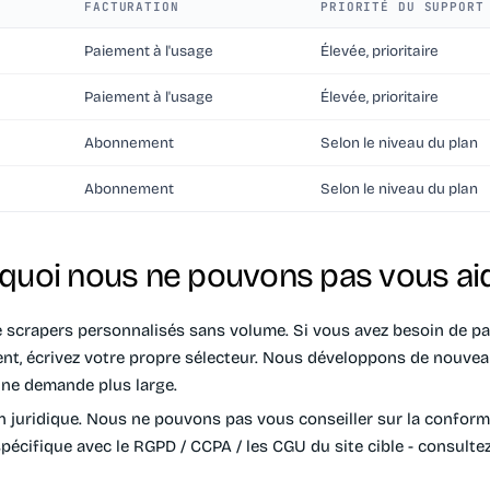
FACTURATION
PRIORITÉ DU SUPPORT
Paiement à l'usage
Élevée, prioritaire
Paiement à l'usage
Élevée, prioritaire
Abonnement
Selon le niveau du plan
Abonnement
Selon le niveau du plan
quoi nous ne pouvons pas vous ai
scrapers personnalisés sans volume.
Si vous avez besoin de p
nt, écrivez votre propre sélecteur. Nous développons de nouve
 une demande plus large.
n juridique.
Nous ne pouvons pas vous conseiller sur la conformi
pécifique avec le RGPD / CCPA / les CGU du site cible - consulte