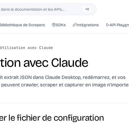
dans la documentation et les APIs…
⌘K
Bibliothèque de Scrapers
SDKs
Intégrations
API Playg
Utilisation avec Claude
ation avec Claude
it extrait JSON dans Claude Desktop, redémarrez, et vos
peuvent crawler, scraper et capturer en image n'importe 
ser le fichier de configuration