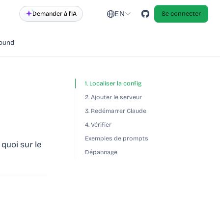
EN
Demander à l'IA
Se connecter
round
1. Localiser la config
2. Ajouter le serveur
3. Redémarrer Claude
4. Vérifier
Exemples de prompts
quoi sur le
Dépannage