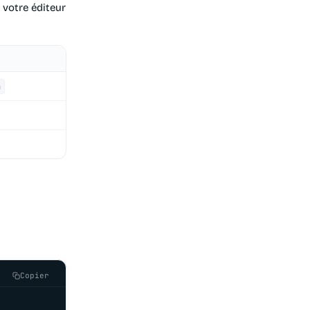
 votre éditeur
n
Copier