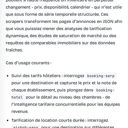
publient à haute fréquence un inventaire en perpétuel
changement - prix, disponibilité, calendrier - qui n''est utile
que sous forme de série temporelle structurée. Ces
scrapers transforment les pages d''annonces en JSON afin
que vous puissiez mener des analyses de tarification
dynamique, des études de saturation de marché ou des
requêtes de comparables immobiliers sur des données
fraîches.
Cas d''usage courants :
Suivi des tarifs hôteliers
: interrogez
booking-serp
pour une destination et capturez le prix et la note de
chaque établissement, puis plongez dans
booking-
pour le détail au niveau des chambres - de
hotel
l''intelligence tarifaire concurrentielle pour les équipes
revenue.
Tarification de location courte durée
: interrogez
pour une destination sur différentes
airbnb-serp