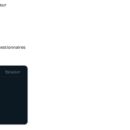
 sur
gestionnaires
Copier