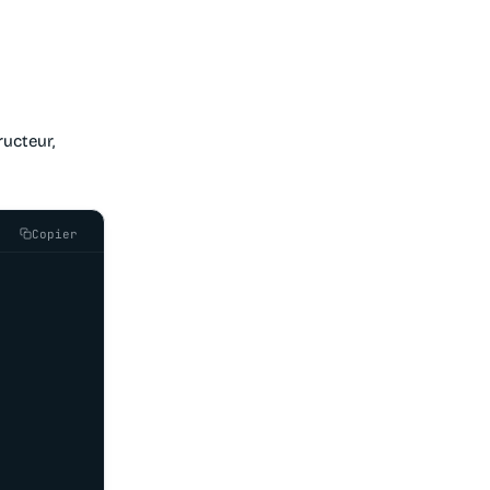
ucteur,
Copier