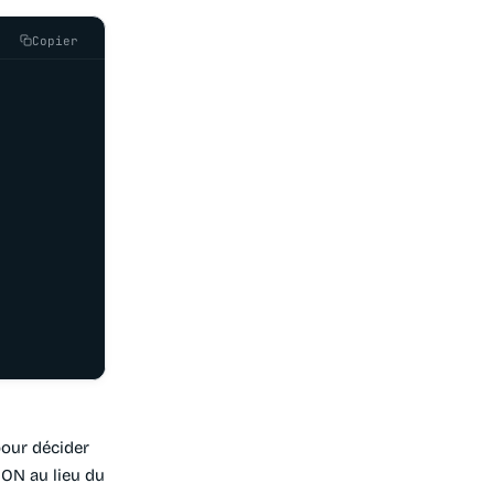
Copier
pour décider
ON au lieu du