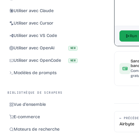
Utiliser avec Claude
Utiliser avec Cursor
Utiliser avec VS Code
Run
Utiliser avec OpenAI
NEW
Utiliser avec OpenCode
NEW
Sans
banc
Com
Modèles de prompts
grat
BIBLIOTHÈQUE DE SCRAPERS
Vue d'ensemble
E-commerce
← PRÉCÉDE
Airbyte
Moteurs de recherche