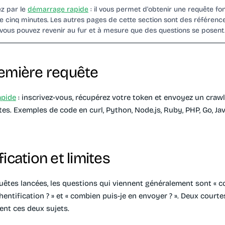
 par le
démarrage rapide
: il vous permet d'obtenir une requête fon
e cinq minutes. Les autres pages de cette section sont des référenc
 vous pouvez revenir au fur et à mesure que des questions se posent
emière requête
apide
: inscrivez-vous, récupérez votre token et envoyez un craw
es. Exemples de code en curl, Python, Node.js, Ruby, PHP, Go, Java
ication et limites
quêtes lancées, les questions qui viennent généralement sont «
hentification ? » et « combien puis-je en envoyer ? ». Deux court
ent ces deux sujets.