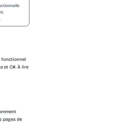
ctionnelle
es
.
l fonctionnel
 et C#. À lire
 comment
es pages de