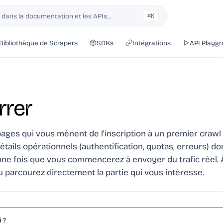
dans la documentation et les APIs…
⌘K
Bibliothèque de Scrapers
SDKs
Intégrations
API Playg
rer
ages qui vous mènent de l'inscription à un premier crawl 
étails opérationnels (authentification, quotas, erreurs) d
ne fois que vous commencerez à envoyer du trafic réel. À
u parcourez directement la partie qui vous intéresse.
 ?