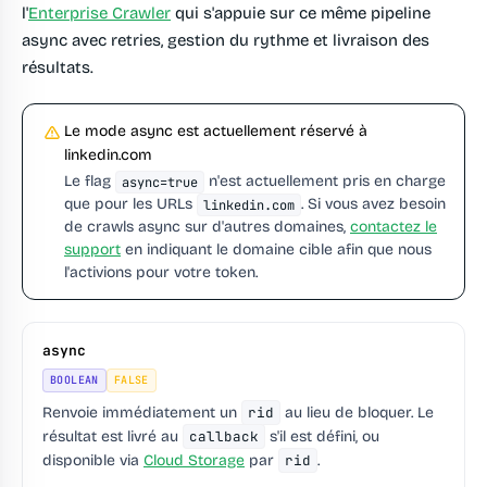
l'
Enterprise Crawler
qui s'appuie sur ce même pipeline
async avec retries, gestion du rythme et livraison des
résultats.
Le mode async est actuellement réservé à
linkedin.com
Le flag
n'est actuellement pris en charge
async=true
que pour les URLs
. Si vous avez besoin
linkedin.com
de crawls async sur d'autres domaines,
contactez le
support
en indiquant le domaine cible afin que nous
l'activions pour votre token.
async
BOOLEAN
FALSE
Renvoie immédiatement un
rid
au lieu de bloquer. Le
résultat est livré au
callback
s'il est défini, ou
disponible via
Cloud Storage
par
rid
.