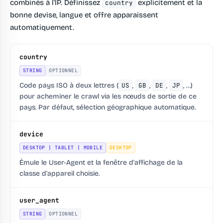
combinés à l'IP. Définissez
explicitement et la
country
bonne devise, langue et offre apparaissent
automatiquement.
country
STRING
OPTIONNEL
Code pays ISO à deux lettres (
US
,
GB
,
DE
,
JP
, …)
pour acheminer le crawl via les nœuds de sortie de ce
pays. Par défaut, sélection géographique automatique.
device
DESKTOP | TABLET | MOBILE
DESKTOP
Émule le User-Agent et la fenêtre d'affichage de la
classe d'appareil choisie.
user_agent
STRING
OPTIONNEL