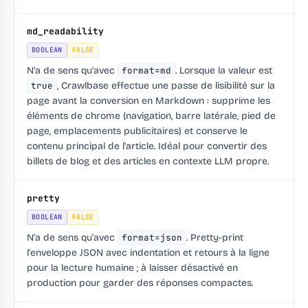
md_readability
BOOLEAN
FALSE
N'a de sens qu'avec
format=md
. Lorsque la valeur est
true
, Crawlbase effectue une passe de lisibilité sur la
page avant la conversion en Markdown : supprime les
éléments de chrome (navigation, barre latérale, pied de
page, emplacements publicitaires) et conserve le
contenu principal de l'article. Idéal pour convertir des
billets de blog et des articles en contexte LLM propre.
pretty
BOOLEAN
FALSE
N'a de sens qu'avec
format=json
. Pretty-print
l'enveloppe JSON avec indentation et retours à la ligne
pour la lecture humaine ; à laisser désactivé en
production pour garder des réponses compactes.