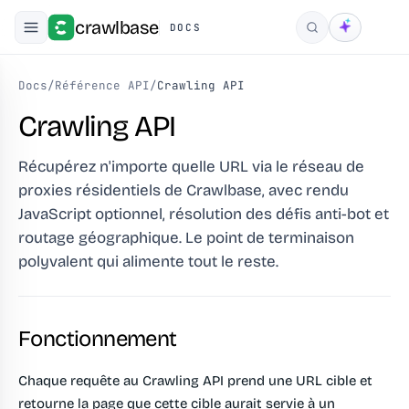
crawlbase
DOCS
Rechercher
Docs
/
Référence API
/
Crawling API
Crawling API
Récupérez n'importe quelle URL via le réseau de
proxies résidentiels de Crawlbase, avec rendu
JavaScript optionnel, résolution des défis anti-bot et
routage géographique. Le point de terminaison
polyvalent qui alimente tout le reste.
Fonctionnement
Chaque requête au Crawling API prend une URL cible et
retourne la page que cette cible aurait servie à un