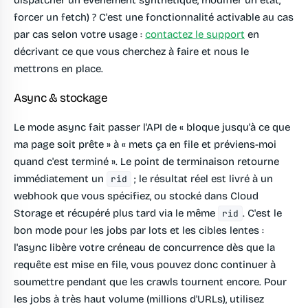
dispatcher un événement synthétique, modifier un état,
forcer un fetch) ? C'est une fonctionnalité activable au cas
par cas selon votre usage :
contactez le support
en
décrivant ce que vous cherchez à faire et nous le
mettrons en place.
Async & stockage
Le mode async fait passer l'API de « bloque jusqu'à ce que
ma page soit prête » à « mets ça en file et préviens-moi
quand c'est terminé ». Le point de terminaison retourne
immédiatement un
; le résultat réel est livré à un
rid
webhook que vous spécifiez, ou stocké dans Cloud
Storage et récupéré plus tard via le même
. C'est le
rid
bon mode pour les jobs par lots et les cibles lentes :
l'async libère votre créneau de concurrence dès que la
requête est mise en file, vous pouvez donc continuer à
soumettre pendant que les crawls tournent encore. Pour
les jobs à très haut volume (millions d'URLs), utilisez