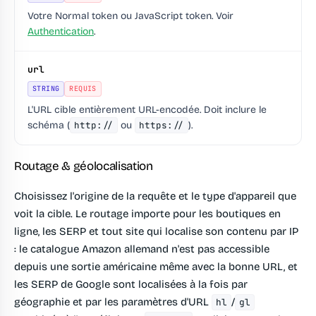
Votre Normal token ou JavaScript token. Voir
Authentication
.
url
STRING
REQUIS
L'URL cible entièrement URL-encodée. Doit inclure le
schéma (
http://
ou
https://
).
Routage & géolocalisation
Choisissez l'origine de la requête et le type d'appareil que
voit la cible. Le routage importe pour les boutiques en
ligne, les SERP et tout site qui localise son contenu par IP
: le catalogue Amazon allemand n'est pas accessible
depuis une sortie américaine même avec la bonne URL, et
les SERP de Google sont localisées à la fois par
géographie et par les paramètres d'URL
/
hl
gl