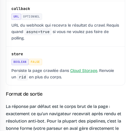
callback
URL
OPTIONNEL
URL du webhook qui recevra le résultat du crawl. Requis
quand
async=true
si vous ne voulez pas faire de
polling.
store
BOOLEAN
FALSE
Persiste la page crawlée dans
Cloud Storage
. Renvoie
un
rid
en plus du corps.
Format de sortie
La réponse par défaut est le corps brut de la page :
exactement ce qu'un navigateur recevrait après rendu et
résolution anti-bot. Pour la plupart des pipelines, c'est la
bonne forme (votre parseur en aval gère directement le