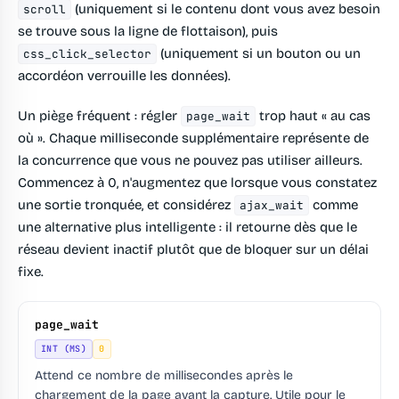
(uniquement si le contenu dont vous avez besoin
scroll
se trouve sous la ligne de flottaison), puis
(uniquement si un bouton ou un
css_click_selector
accordéon verrouille les données).
Un piège fréquent : régler
trop haut « au cas
page_wait
où ». Chaque milliseconde supplémentaire représente de
la concurrence que vous ne pouvez pas utiliser ailleurs.
Commencez à 0, n'augmentez que lorsque vous constatez
une sortie tronquée, et considérez
comme
ajax_wait
une alternative plus intelligente : il retourne dès que le
réseau devient inactif plutôt que de bloquer sur un délai
fixe.
page_wait
INT (MS)
0
Attend ce nombre de millisecondes après le
chargement de la page avant la capture. Utile pour le