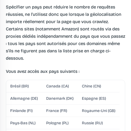
Spécifier un pays peut réduire le nombre de requêtes
réussies, ne l'utilisez donc que lorsque la géolocalisation
importe réellement pour la page que vous crawlez.
Certains sites (notamment Amazon) sont routés via des
proxies dédiés indépendamment du pays que vous passez
: tous les pays sont autorisés pour ces domaines même
s'ils ne figurent pas dans la liste prise en charge ci-
dessous.
Vous avez accès aux pays suivants :
Brésil (BR)
Canada (CA)
Chine (CN)
Allemagne (DE)
Danemark (DK)
Espagne (ES)
Finlande (FI)
France (FR)
Royaume-Uni (GB)
Pays-Bas (NL)
Pologne (PL)
Russie (RU)