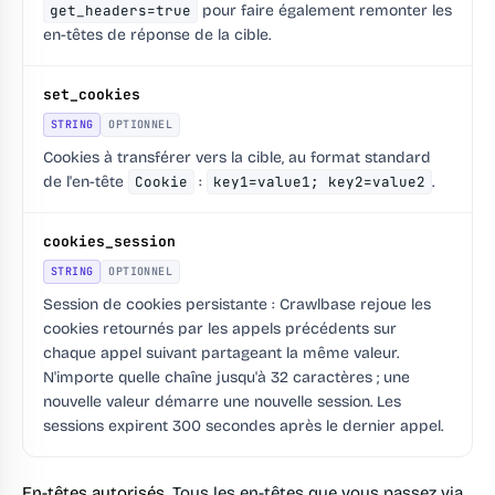
get_headers=true
pour faire également remonter les
en-têtes de réponse de la cible.
set_cookies
STRING
OPTIONNEL
Cookies à transférer vers la cible, au format standard
de l'en-tête
Cookie
:
key1=value1; key2=value2
.
cookies_session
STRING
OPTIONNEL
Session de cookies persistante : Crawlbase rejoue les
cookies retournés par les appels précédents sur
chaque appel suivant partageant la même valeur.
N'importe quelle chaîne jusqu'à 32 caractères ; une
nouvelle valeur démarre une nouvelle session. Les
sessions expirent 300 secondes après le dernier appel.
En-têtes autorisés.
Tous les en-têtes que vous passez via