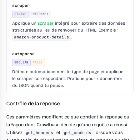
scraper
STRING
OPTIONNEL
Applique un
scraper
intégré pour extraire des données
structurées au lieu de renvoyer du HTML. Exemple :
amazon-product-details
.
autoparse
BOOLEAN
FALSE
Détecte automatiquement le type de page et applique
le scraper correspondant. Pratique pour « donne-moi
du JSON quand tu peux ».
Contrôle de la réponse
Ces paramètres modifient ce que contient la réponse ou
la façon dont Crawlbase décide qu'une requête a réussi.
Utilisez
et
lorsque vous
get_headers
get_cookies