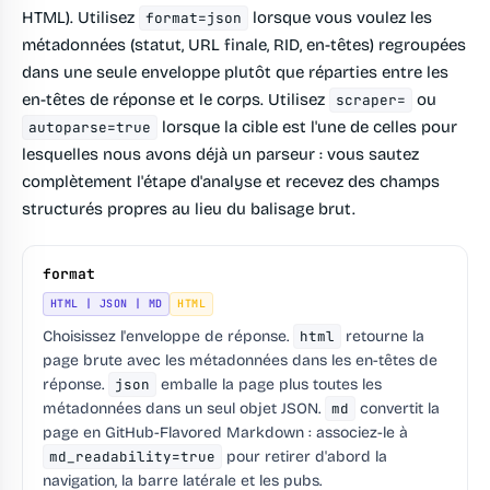
HTML). Utilisez
lorsque vous voulez les
format=json
métadonnées (statut, URL finale, RID, en-têtes) regroupées
dans une seule enveloppe plutôt que réparties entre les
en-têtes de réponse et le corps. Utilisez
ou
scraper=
lorsque la cible est l'une de celles pour
autoparse=true
lesquelles nous avons déjà un parseur : vous sautez
complètement l'étape d'analyse et recevez des champs
structurés propres au lieu du balisage brut.
format
HTML | JSON | MD
HTML
Choisissez l'enveloppe de réponse.
html
retourne la
page brute avec les métadonnées dans les en-têtes de
réponse.
json
emballe la page plus toutes les
métadonnées dans un seul objet JSON.
md
convertit la
page en GitHub-Flavored Markdown : associez-le à
md_readability=true
pour retirer d'abord la
navigation, la barre latérale et les pubs.