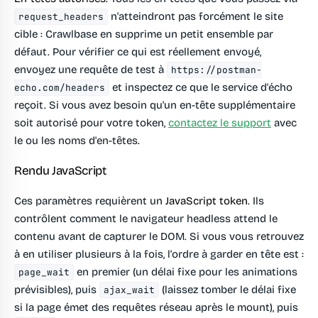
n'atteindront pas forcément le site
request_headers
cible : Crawlbase en supprime un petit ensemble par
défaut. Pour vérifier ce qui est réellement envoyé,
envoyez une requête de test à
https://postman-
et inspectez ce que le service d'écho
echo.com/headers
reçoit. Si vous avez besoin qu'un en-tête supplémentaire
soit autorisé pour votre token,
contactez le support
avec
le ou les noms d'en-têtes.
Rendu JavaScript
Ces paramètres requièrent un
JavaScript token
. Ils
contrôlent comment le navigateur headless attend le
contenu avant de capturer le DOM. Si vous vous retrouvez
à en utiliser plusieurs à la fois, l'ordre à garder en tête est :
en premier (un délai fixe pour les animations
page_wait
prévisibles), puis
(laissez tomber le délai fixe
ajax_wait
si la page émet des requêtes réseau après le mount), puis