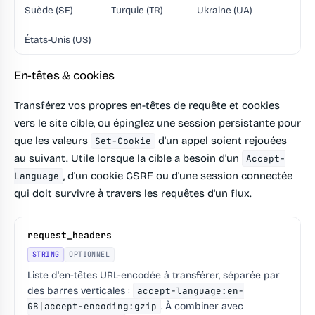
Suède (SE)
Turquie (TR)
Ukraine (UA)
États-Unis (US)
En-têtes & cookies
Transférez vos propres en-têtes de requête et cookies
vers le site cible, ou épinglez une session persistante pour
que les valeurs
d'un appel soient rejouées
Set-Cookie
au suivant. Utile lorsque la cible a besoin d'un
Accept-
, d'un cookie CSRF ou d'une session connectée
Language
qui doit survivre à travers les requêtes d'un flux.
request_headers
STRING
OPTIONNEL
Liste d'en-têtes URL-encodée à transférer, séparée par
des barres verticales :
accept-language:en-
GB|accept-encoding:gzip
. À combiner avec