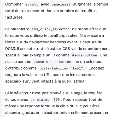
Combiner
avec
augmente le temps
scroll
page_wait
total de traitement et donc le nombre de requêtes
facturées.
Le paramètre
ne prend effet que
css_click_selector
lorsque vous utilisez le
JavaScript token
(il s'exécute à
l'intérieur du navigateur headless avant la capture du
DOM). Il accepte tout sélecteur CSS valide et entièrement
spécifié : par exemple un ID comme
, une
#some-button
classe comme
, ou un sélecteur
.some-other-button
d'attribut comme
. Encodez
[data-tab-item="tab1"]
toujours la valeur en URL pour que les caractères
spéciaux survivent intacts à la query string.
Si le sélecteur n'est pas trouvé sur la page, la requête
échoue avec
. Pour recevoir tout de
cb_status
595
même une réponse lorsque la cible du clic peut être
absente, ajoutez un sélecteur universellement présent en