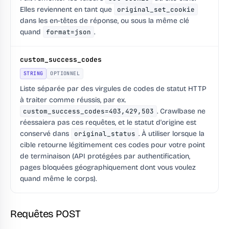
Elles reviennent en tant que
original_set_cookie
dans les en-têtes de réponse, ou sous la même clé
quand
format=json
.
custom_success_codes
STRING
OPTIONNEL
Liste séparée par des virgules de codes de statut HTTP
à traiter comme réussis, par ex.
custom_success_codes=403,429,503
. Crawlbase ne
réessaiera pas ces requêtes, et le statut d'origine est
conservé dans
original_status
. À utiliser lorsque la
cible retourne légitimement ces codes pour votre point
de terminaison (API protégées par authentification,
pages bloquées géographiquement dont vous voulez
quand même le corps).
Requêtes POST