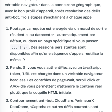
véritable navigateur dans la bonne zone géographique,
avec le bon profil d'appareil, après résolution des défis
anti-bot. Trois étapes s'enchaînent à chaque appel :
Routage.
La requête est envoyée via un nœud de sortie
résidentiel ou datacenter - automatiquement par
défaut, ou dans un pays spécifique si vous passez
. Des sessions persistantes sont
country=
disponibles afin qu'une séquence d'appels réutilise la
même IP.
Rendu.
Si vous vous authentifiez avec un
JavaScript
token
, l'URL est chargée dans un véritable navigateur
headless. Les contrôles de page-wait, scroll, click et
AJAX-idle vous permettent d'attendre le contenu réel
plutôt que la coquille HTML initiale.
Contournement anti-bot.
Cloudflare, PerimeterX,
DataDome, hCaptcha et autres défis courants sont