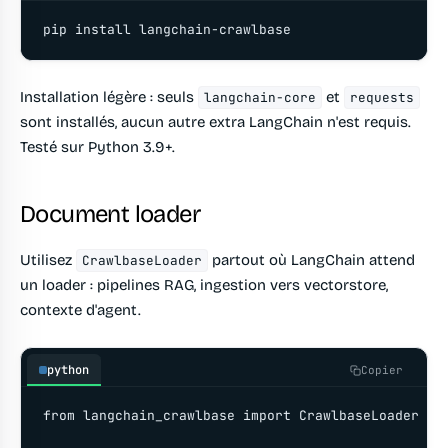
pip install langchain-crawlbase
Installation légère : seuls
et
langchain-core
requests
sont installés, aucun autre extra LangChain n'est requis.
Testé sur Python 3.9+.
Document loader
Utilisez
partout où LangChain attend
CrawlbaseLoader
un loader : pipelines RAG, ingestion vers vectorstore,
contexte d'agent.
python
Copier
from langchain_crawlbase import CrawlbaseLoader
