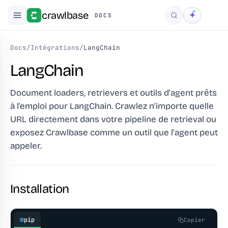
crawlbase
DOCS
Rechercher
Docs
/
Intégrations
/
LangChain
LangChain
Document loaders, retrievers et outils d'agent prêts
à l'emploi pour LangChain. Crawlez n'importe quelle
URL directement dans votre pipeline de retrieval ou
exposez Crawlbase comme un outil que l'agent peut
appeler.
Installation
pip
Copier