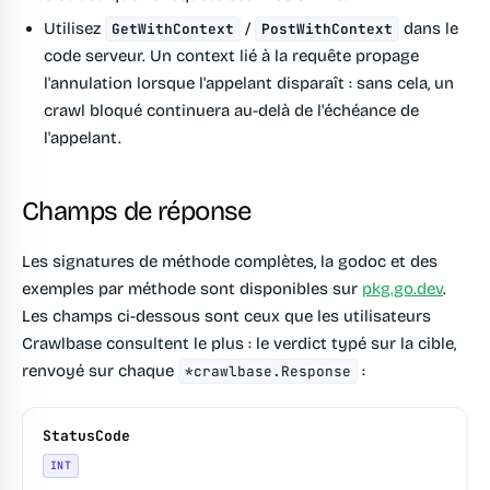
Utilisez
/
dans le
GetWithContext
PostWithContext
code serveur.
Un context lié à la requête propage
l'annulation lorsque l'appelant disparaît : sans cela, un
crawl bloqué continuera au-delà de l'échéance de
l'appelant.
Champs de réponse
Les signatures de méthode complètes, la godoc et des
exemples par méthode sont disponibles sur
pkg.go.dev
.
Les champs ci-dessous sont ceux que les utilisateurs
Crawlbase consultent le plus : le verdict typé sur la cible,
renvoyé sur chaque
:
*crawlbase.Response
StatusCode
INT