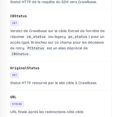
Statut HTTP de la requête du SDK vers Crawlbase.
CBStatus
INT
Verdict de Crawlbase sur la cible. Extrait de l'en-tête de
réponse
cb_status
(ou legacy
pc_status
) pour un
accès typé. Branchez sur ce champ pour les décisions
de retry.
PCStatus
est un alias déprécié de
CBStatus
.
OriginalStatus
INT
Statut HTTP retourné par le site cible à Crawlbase.
URL
STRING
URL finale après les redirections côté cible.