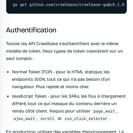
go get github.com/crawlbase/
crawlbase-go@v0.1.0
Authentification
Toutes les API Crawlbase s'authentifient avec le même
modèle de token. Deux types de token coexistent sur un
seul compte :
Normal Token (TCP)
- pour le HTML statique, les
endpoints JSON, tout ce qui n'a pas besoin d'un
navigateur. Plus rapide et moins cher.
JavaScript Token
- pour les SPAs, les flux à chargement
différé, tout ce qui masque du contenu derrière un
rendu côté client. Requis pour utiliser
,
page_wait
,
et
.
ajax_wait
scroll
css_click_selector
En production, utilisez des variables d'environnement. Le