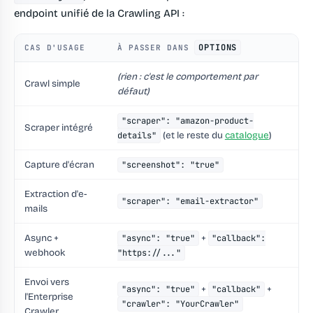
endpoint unifié de la Crawling API :
OPTIONS
CAS D'USAGE
À PASSER DANS
(rien : c'est le comportement par
Crawl simple
défaut)
"scraper": "amazon-product-
Scraper intégré
(et le reste du
catalogue
)
details"
Capture d'écran
"screenshot": "true"
Extraction d'e-
"scraper": "email-extractor"
mails
Async +
+
"async": "true"
"callback":
webhook
"https://..."
Envoi vers
+
+
"async": "true"
"callback"
l'Enterprise
"crawler": "YourCrawler"
Crawler