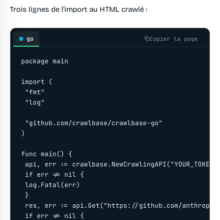
Trois lignes de l'import au HTML crawlé :
go
Copier la page
package main

import (

 "fmt"

 "log"

 "github.com/crawlbase/crawlbase-go"

)

func main() {

 api, err := crawlbase.NewCrawlingAPI("YOUR_TOKEN")
 if err != nil {

 log.Fatal(err)

 }

 res, err := api.Get("https://github.com/anthropic"
 if err != nil {
