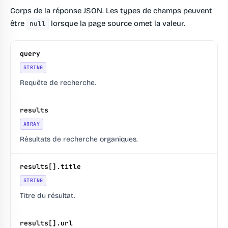
Corps de la réponse JSON. Les types de champs peuvent
être
lorsque la page source omet la valeur.
null
query
STRING
Requête de recherche.
results
ARRAY
Résultats de recherche organiques.
results[].title
STRING
Titre du résultat.
results[].url