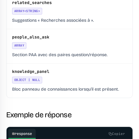
related_searches
ARRAY<STRING>
Suggestions « Recherches associées à ».
people_also_ask
ARRAY
Section PAA avec des paires question/réponse.
knowledge_panel
OBJECT | NULL
Bloc panneau de connaissances lorsqu'il est présent.
Exemple de réponse
response
Copier