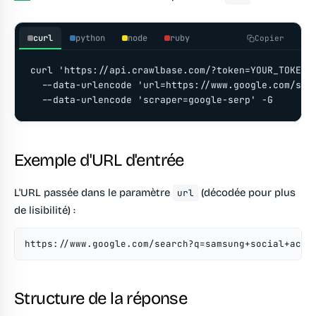
curl
python
node
ruby
Copier
curl 'https://api.crawlbase.com/?token=YOUR_TOKEN' 
  --data-urlencode 'url=https://www.google.com/sear
  --data-urlencode 'scraper=google-serp' -G
Exemple d'URL d'entrée
L'URL passée dans le paramètre
(décodée pour plus
url
de lisibilité) :
https://www.google.com/search?q=samsung+social+acco
Structure de la réponse