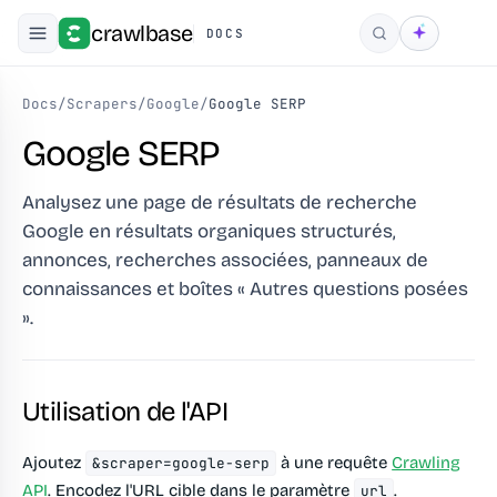
crawlbase
DOCS
Rechercher
Docs
/
Scrapers
/
Google
/
Google SERP
Google SERP
Analysez une page de résultats de recherche
Google en résultats organiques structurés,
annonces, recherches associées, panneaux de
connaissances et boîtes « Autres questions posées
».
Utilisation de l'API
Ajoutez
à une requête
Crawling
&scraper=google-serp
API
. Encodez l'URL cible dans le paramètre
.
url