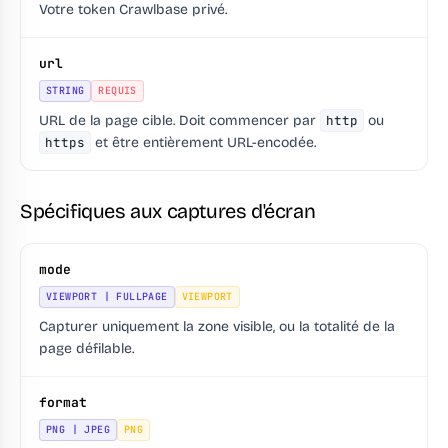
Votre token Crawlbase privé.
url
STRING
REQUIS
URL de la page cible. Doit commencer par
http
ou
https
et être entièrement URL-encodée.
Spécifiques aux captures d'écran
mode
VIEWPORT | FULLPAGE
VIEWPORT
Capturer uniquement la zone visible, ou la totalité de la
page défilable.
format
PNG | JPEG
PNG