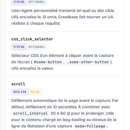
STRING
OPTIONNEL
User-Agent personnalisé transmis tel quel au site cible.
URL-encodez-le. Si omis, Crawlbase fait tourner un UA
réaliste à chaque requête.
css_click_selector
STRING
OPTIONNEL
Sélecteur CSS d'un élément à cliquer avant la capture
de l'écran (
#some-button
,
.some-other-button
).
URL-encodez la valeur.
scroll
BOOLEAN
FALSE
Défilement automatique de la page avant la capture. Par
défaut, défilement de 10 secondes. À combiner avec
scroll_interval
(10 à 60 s) pour le prolonger. Utile
pour le contenu chargé en lazy-loading au-dessus de la
ligne de flottaison d'une capture
mode=fullpage
.