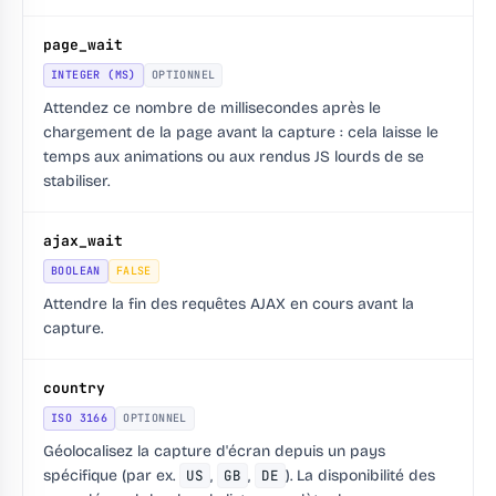
page_wait
INTEGER (MS)
OPTIONNEL
Attendez ce nombre de millisecondes après le
chargement de la page avant la capture : cela laisse le
temps aux animations ou aux rendus JS lourds de se
stabiliser.
ajax_wait
BOOLEAN
FALSE
Attendre la fin des requêtes AJAX en cours avant la
capture.
country
ISO 3166
OPTIONNEL
Géolocalisez la capture d'écran depuis un pays
spécifique (par ex.
US
,
GB
,
DE
). La disponibilité des