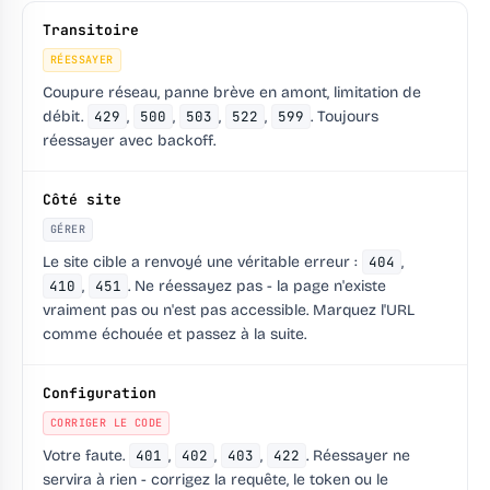
Transitoire
RÉESSAYER
Coupure réseau, panne brève en amont, limitation de
débit.
429
,
500
,
503
,
522
,
599
.
Toujours
réessayer avec backoff.
Côté site
GÉRER
Le site cible a renvoyé une véritable erreur :
404
,
410
,
451
. Ne réessayez pas - la page n'existe
vraiment pas ou n'est pas accessible. Marquez l'URL
comme échouée et passez à la suite.
Configuration
CORRIGER LE CODE
Votre faute.
401
,
402
,
403
,
422
. Réessayer ne
servira à rien - corrigez la requête, le token ou le