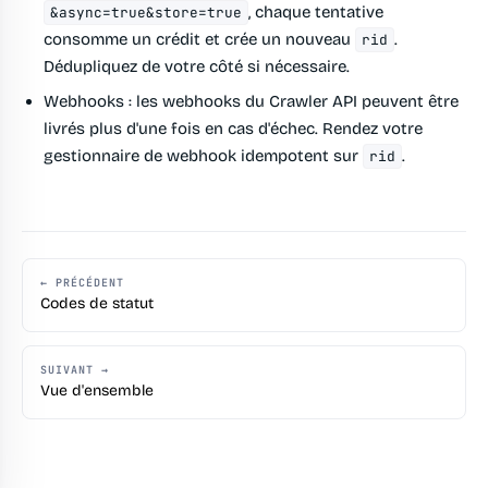
, chaque tentative
&async=true&store=true
consomme un crédit et crée un nouveau
.
rid
Dédupliquez de votre côté si nécessaire.
Webhooks :
les webhooks du Crawler API peuvent être
livrés plus d'une fois en cas d'échec. Rendez votre
gestionnaire de webhook idempotent sur
.
rid
← PRÉCÉDENT
Codes de statut
SUIVANT →
Vue d'ensemble