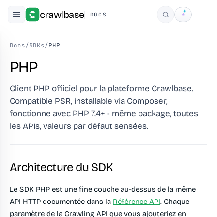
crawlbase
DOCS
Rechercher
Docs
/
SDKs
/
PHP
PHP
Client PHP officiel pour la plateforme Crawlbase.
Compatible PSR, installable via Composer,
fonctionne avec PHP 7.4+ - même package, toutes
les APIs, valeurs par défaut sensées.
Architecture du SDK
Le SDK PHP est une fine couche au-dessus de la même
API HTTP documentée dans la
Référence API
. Chaque
paramètre de la Crawling API que vous ajouteriez en