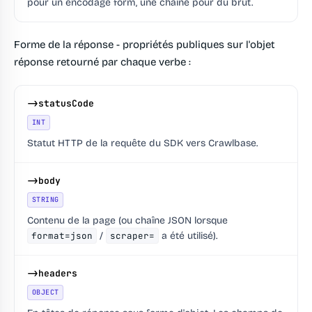
pour un encodage form, une chaîne pour du brut.
Forme de la réponse - propriétés publiques sur l'objet
réponse retourné par chaque verbe :
->statusCode
INT
Statut HTTP de la requête du SDK vers Crawlbase.
->body
STRING
Contenu de la page (ou chaîne JSON lorsque
format=json
/
scraper=
a été utilisé).
->headers
OBJECT