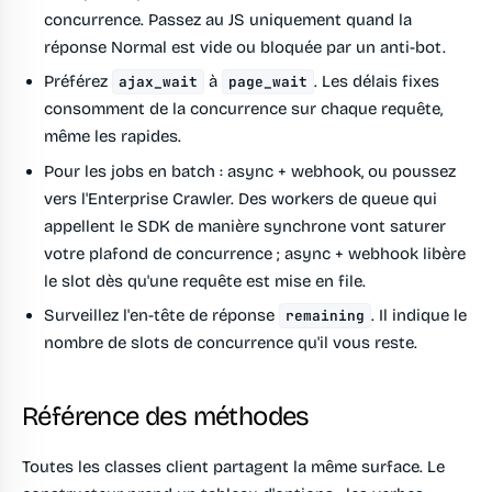
concurrence. Passez au JS uniquement quand la
réponse Normal est vide ou bloquée par un anti-bot.
Préférez
à
.
Les délais fixes
ajax_wait
page_wait
consomment de la concurrence sur chaque requête,
même les rapides.
Pour les jobs en batch : async + webhook, ou poussez
vers l'Enterprise Crawler.
Des workers de queue qui
appellent le SDK de manière synchrone vont saturer
votre plafond de concurrence ; async + webhook libère
le slot dès qu'une requête est mise en file.
Surveillez l'en-tête de réponse
.
Il indique le
remaining
nombre de slots de concurrence qu'il vous reste.
Référence des méthodes
Toutes les classes client partagent la même surface. Le