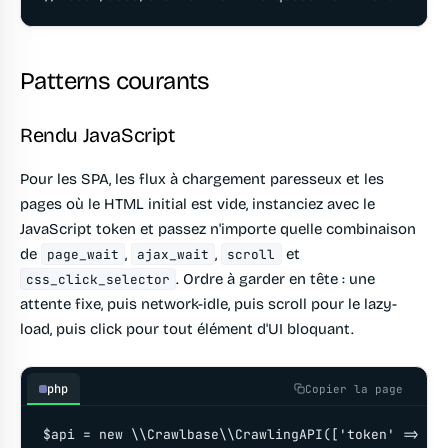
Patterns courants
Rendu JavaScript
Pour les SPA, les flux à chargement paresseux et les
pages où le HTML initial est vide, instanciez avec le
JavaScript token et passez n'importe quelle combinaison
de
,
,
et
page_wait
ajax_wait
scroll
. Ordre à garder en tête : une
css_click_selector
attente fixe, puis network-idle, puis scroll pour le lazy-
load, puis click pour tout élément d'UI bloquant.
php
Copier la page
$api = new \\Crawlbase\\CrawlingAPI(['token' => 'YO