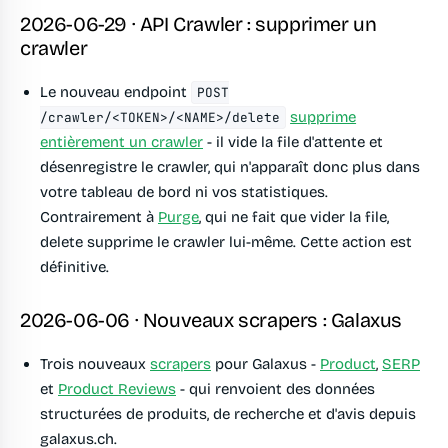
2026-06-29 · API Crawler : supprimer un
crawler
Le nouveau endpoint
POST
supprime
/crawler/<TOKEN>/<NAME>/delete
entièrement un crawler
- il vide la file d'attente et
désenregistre le crawler, qui n'apparaît donc plus dans
votre tableau de bord ni vos statistiques.
Contrairement à
Purge
, qui ne fait que vider la file,
delete supprime le crawler lui-même. Cette action est
définitive.
2026-06-06 · Nouveaux scrapers : Galaxus
Trois nouveaux
scrapers
pour Galaxus -
Product
,
SERP
et
Product Reviews
- qui renvoient des données
structurées de produits, de recherche et d'avis depuis
galaxus.ch.