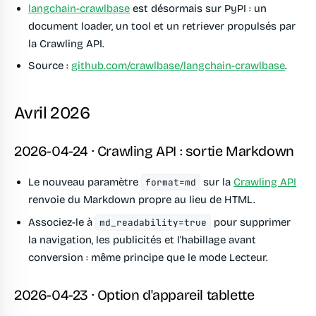
langchain-crawlbase
est désormais sur PyPI : un
document loader, un tool et un retriever propulsés par
la Crawling API.
Source :
github.com/crawlbase/langchain-crawlbase
.
Avril 2026
2026-04-24 · Crawling API : sortie Markdown
Le nouveau paramètre
sur la
Crawling API
format=md
renvoie du Markdown propre au lieu de HTML.
Associez-le à
pour supprimer
md_readability=true
la navigation, les publicités et l'habillage avant
conversion : même principe que le mode Lecteur.
2026-04-23 · Option d'appareil tablette