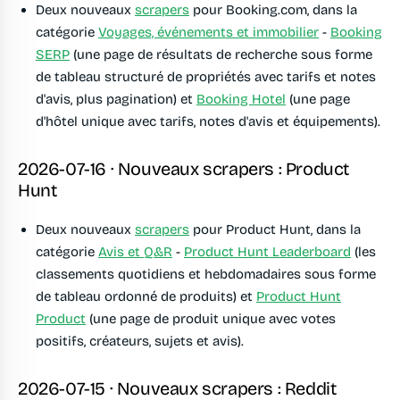
Deux nouveaux
scrapers
pour Booking.com, dans la
catégorie
Voyages, événements et immobilier
-
Booking
SERP
(une page de résultats de recherche sous forme
de tableau structuré de propriétés avec tarifs et notes
d'avis, plus pagination) et
Booking Hotel
(une page
d'hôtel unique avec tarifs, notes d'avis et équipements).
2026-07-16 · Nouveaux scrapers : Product
Hunt
Deux nouveaux
scrapers
pour Product Hunt, dans la
catégorie
Avis et Q&R
-
Product Hunt Leaderboard
(les
classements quotidiens et hebdomadaires sous forme
de tableau ordonné de produits) et
Product Hunt
Product
(une page de produit unique avec votes
positifs, créateurs, sujets et avis).
2026-07-15 · Nouveaux scrapers : Reddit