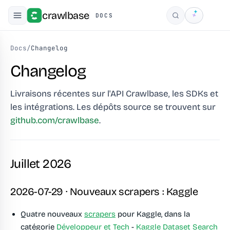
crawlbase
DOCS
Rechercher
Docs
/
Changelog
Changelog
Livraisons récentes sur l'API Crawlbase, les SDKs et
les intégrations. Les dépôts source se trouvent sur
github.com/crawlbase
.
Juillet 2026
2026-07-29 · Nouveaux scrapers : Kaggle
Quatre nouveaux
scrapers
pour Kaggle, dans la
catégorie
Développeur et Tech
-
Kaggle Dataset Search