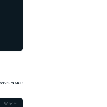
serveurs MCP.
Copier