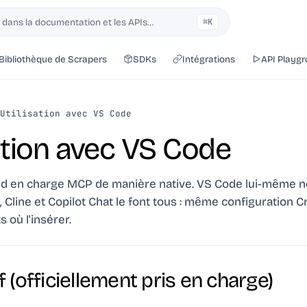
dans la documentation et les APIs…
⌘K
Bibliothèque de Scrapers
SDKs
Intégrations
API Playg
Utilisation avec VS Code
sation avec VS Code
d en charge MCP de manière native. VS Code lui-même ne 
 Cline et Copilot Chat le font tous : même configuration C
 où l'insérer.
 (officiellement pris en charge)