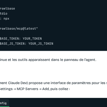
rawlbase

tdio

: npx

rawlbase/mcp@latest"

BASE_TOKEN: YOUR_TOKEN

BASE_JS_TOKEN: YOUR_JS_TOKEN
nue et les outils apparaissent dans le panneau de l'agent.
ent Claude Dev) propose une interface de paramètres pour les 
ettings → MCP Servers → Add, puis collez :
nfig