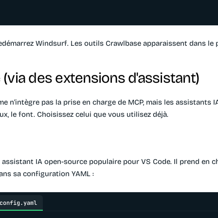
redémarrez Windsurf. Les outils Crawlbase apparaissent dans le
(via des extensions d'assistant)
e n'intègre pas la prise en charge de MCP, mais les assistants I
x, le font. Choisissez celui que vous utilisez déjà.
 assistant IA open-source populaire pour VS Code. Il prend en c
ns sa configuration YAML :
config.yaml