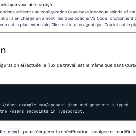
celui que vous utilisez déjà
options utilisent une configuration Crawlbase identique. Windsurf est 
ent pris en charge en amont ; les trois options VS Code fonctionnent 
nue est le plus extensible, Cline est le plus agentique, Copilot est le plu
on
iguration effectuée, le flux de travail est le même que dans Cur
://docs.example.com/openapi.json and generate a typed

the /users endpoints in TypeScript.
lle
pour récupérer la spécification, l'analyse et modifie le
crawl