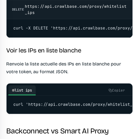
https://api.crawlbase.com/proxy/whitelist
DELETE
_ips
curl -X DELETE 'https://api.crawlbase.com/proxy/wh
Voir les IPs en liste blanche
Renvoie la liste actuelle des IPs en liste blanche pour
votre token, au format JSON.
list ips
Copier
curl 'https://api.crawlbase.com/proxy/whitelist_ip
Backconnect vs Smart AI Proxy