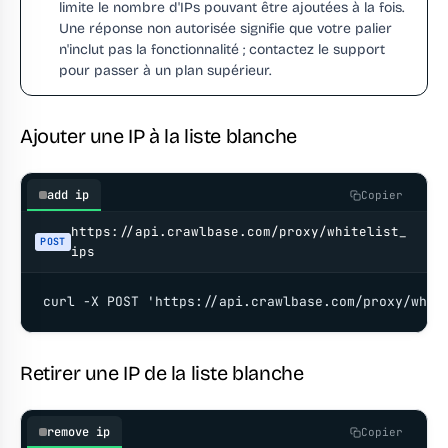
limite le nombre d'IPs pouvant être ajoutées à la fois.
Une réponse non autorisée signifie que votre palier
n'inclut pas la fonctionnalité ; contactez le support
pour passer à un plan supérieur.
Ajouter une IP à la liste blanche
add ip
Copier
https://api.crawlbase.com/proxy/whitelist_
POST
ips
curl -X POST 'https://api.crawlbase.com/proxy/whit
Retirer une IP de la liste blanche
remove ip
Copier