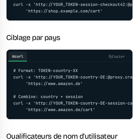
curl -x 'http://YOUR_TOKEN-session-checkout42:@prox
     'https://shop.example.com/cart'
Ciblage par pays
curl
Copier
# Format: TOKEN-country-XX

curl -x 'http://YOUR_TOKEN-country-DE:@proxy.crawlb
     'https://www.amazon.de'

# Combine: country + session

curl -x 'http://YOUR_TOKEN-country-DE-session-cart-
     'https://www.amazon.de/cart'
Qualificateurs de nom d'utilisateur