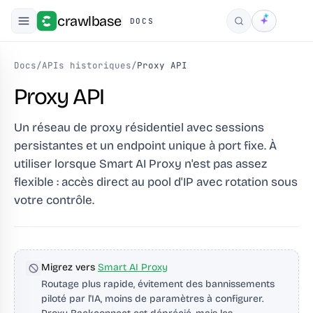
crawlbase
DOCS
Rechercher
Docs
/
APIs historiques
/
Proxy API
Proxy API
Un réseau de proxy résidentiel avec sessions
persistantes et un endpoint unique à port fixe. À
utiliser lorsque Smart AI Proxy n'est pas assez
flexible : accès direct au pool d'IP avec rotation sous
votre contrôle.
Migrez vers
Smart AI Proxy
Routage plus rapide, évitement des bannissements
piloté par l'IA, moins de paramètres à configurer.