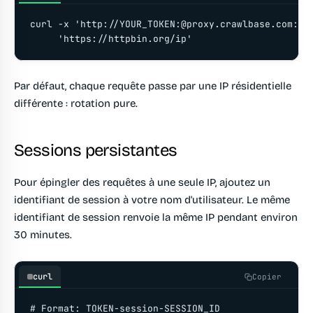
curl -x 'http://YOUR_TOKEN:@proxy.crawlbase.com:900
     'https://httpbin.org/ip'
Par défaut, chaque requête passe par une IP résidentielle
différente : rotation pure.
Sessions persistantes
Pour épingler des requêtes à une seule IP, ajoutez un
identifiant de session à votre nom d'utilisateur. Le même
identifiant de session renvoie la même IP pendant environ
30 minutes.
curl
Copier
# Format: TOKEN-session-SESSION_ID
