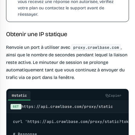
vous recevez une réponse non autorisée, vérifiez
votre plan ou contactez le support avant de
réessayer.
Obtenir une IP statique
Renvoie un port à utiliser avec
,
proxy.crawlbase.com
ainsi que le nombre de secondes pendant lequel la liaison
reste active. Le minuteur de session se prolonge
automatiquement tant que vous continuez à envoyer du
trafic via ce port dans la fenêtre.
static
Copier
https://api.crawlbase.com/proxy/static
GET
curl 'https://api.crawlbase.com/proxy/static?token=
# Response
