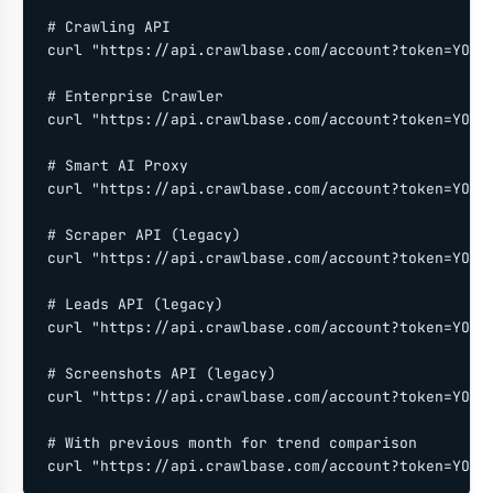
# Crawling API

curl "https://api.crawlbase.com/account?token=YOUR_
# Enterprise Crawler

curl "https://api.crawlbase.com/account?token=YOUR_
# Smart AI Proxy

curl "https://api.crawlbase.com/account?token=YOUR_
# Scraper API (legacy)

curl "https://api.crawlbase.com/account?token=YOUR_
# Leads API (legacy)

curl "https://api.crawlbase.com/account?token=YOUR_
# Screenshots API (legacy)

curl "https://api.crawlbase.com/account?token=YOUR_
# With previous month for trend comparison

curl "https://api.crawlbase.com/account?token=YOUR