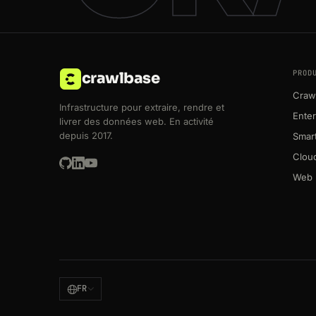
PROD
crawlbase
Crawl
Infrastructure pour extraire, rendre et
Enter
livrer des données web. En activité
depuis 2017.
Smart
Clou
Web 
FR