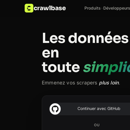
crawlbase
Produits
Développeur
Les données
en
toute
simpli
Emmenez vos scrapers
plus loin
.
Continuer avec GitHub
OU