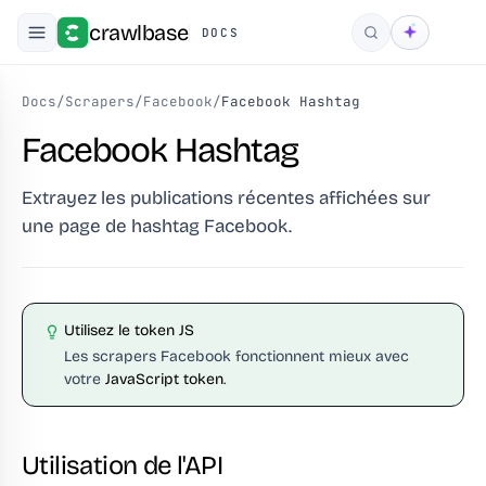
crawlbase
DOCS
Rechercher
Docs
/
Scrapers
/
Facebook
/
Facebook Hashtag
Facebook Hashtag
Extrayez les publications récentes affichées sur
une page de hashtag Facebook.
Utilisez le token JS
Les scrapers Facebook fonctionnent mieux avec
votre
JavaScript token
.
Utilisation de l'API