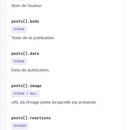
Nom de l'auteur.
posts[].body
STRING
Texte de la publication.
posts[].date
STRING
Date de publication.
posts[].image
STRING | NULL
URL de l'image jointe lorsqu'elle est présente.
posts[].reactions
INTEGER