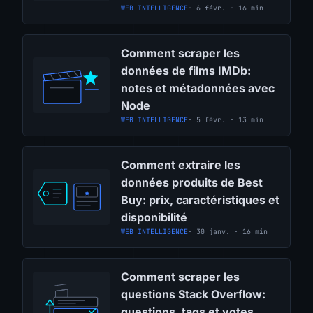
WEB INTELLIGENCE
· 6 févr. · 16 min
Comment scraper les
données de films IMDb:
notes et métadonnées avec
Node
WEB INTELLIGENCE
· 5 févr. · 13 min
Comment extraire les
données produits de Best
Buy: prix, caractéristiques et
disponibilité
WEB INTELLIGENCE
· 30 janv. · 16 min
Comment scraper les
questions Stack Overflow:
questions, tags et votes