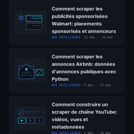
Comment scraper les
publicités sponsorisées
Walmart: placements
sponsorisés et annonceurs
WEB INTELLIGENCE
· 11 déc. · 14 min
Comment scraper les
annonces Airbnb: données
d'annonces publiques avec
Python
WEB INTELLIGENCE
· 5 déc. · 17 min
Comment construire un
scraper de chaîne YouTube:
vidéos, vues et
métadonnées
WEB INTELLIGENCE
· 4 déc. · 15 min