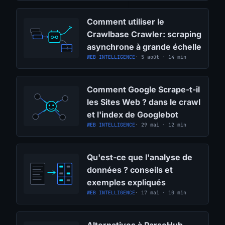
Comment utiliser le
Crawlbase Crawler: scraping
asynchrone à grande échelle
WEB INTELLIGENCE
· 5 août · 14 min
Comment Google Scrape-t-il
les Sites Web ? dans le crawl
et l'index de Googlebot
WEB INTELLIGENCE
· 29 mai · 12 min
Qu'est-ce que l'analyse de
données ? conseils et
exemples expliqués
WEB INTELLIGENCE
· 17 mai · 10 min
Alternatives à ParseHub