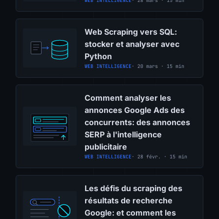
WEB INTELLIGENCE
· 28 mars · 15 min
Web Scraping vers SQL:
stocker et analyser avec
Python
WEB INTELLIGENCE
· 20 mars · 15 min
Comment analyser les
annonces Google Ads des
concurrents: des annonces
SERP à l'intelligence
publicitaire
WEB INTELLIGENCE
· 28 févr. · 15 min
Les défis du scraping des
résultats de recherche
Google: et comment les