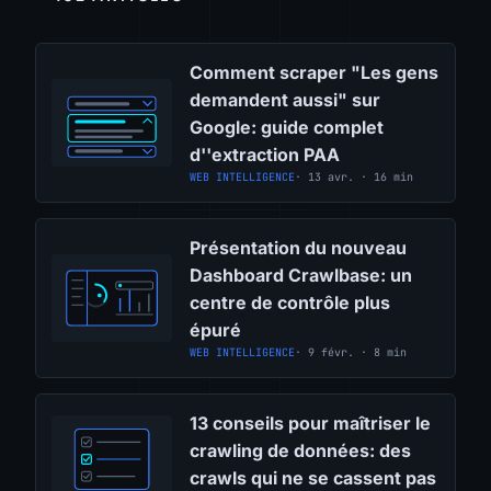
Comment scraper "Les gens
demandent aussi" sur
Google: guide complet
d''extraction PAA
WEB INTELLIGENCE
· 13 avr. · 16 min
Présentation du nouveau
Dashboard Crawlbase: un
centre de contrôle plus
épuré
WEB INTELLIGENCE
· 9 févr. · 8 min
13 conseils pour maîtriser le
crawling de données: des
crawls qui ne se cassent pas