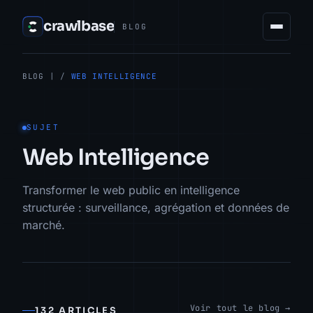
crawlbase
BLOG
BLOG
| /
WEB INTELLIGENCE
SUJET
Web Intelligence
Transformer le web public en intelligence
structurée : surveillance, agrégation et données de
marché.
Voir tout le blog →
132 ARTICLES