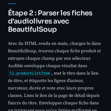
Étape 2 : Parser les fiches
d'audiolivres avec
BeautifulSoup
Avec du HTML rendu en main, chargez-le dans
BeautifulSoup, trouvez chaque fiche produit et
extrayez chaque champ par son sélecteur.
Audible enveloppe chaque résultat dans
, met le titre dans le lien
li.productListItem
de titre, et étiquette les lignes d'auteur,
narrateur, durée et note avec leurs propres
classes. Lisez le lien de la page de détail depuis
l'ancre du titre. Enveloppez chaque fiche dans
un try/except pour qu'un listing malformé ne