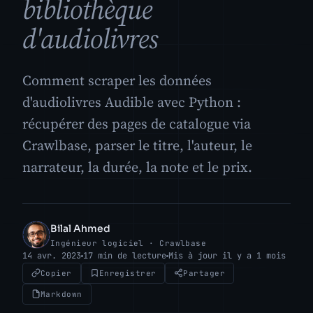
bibliothèque
d'audiolivres
Comment scraper les données
d'audiolivres Audible avec Python :
récupérer des pages de catalogue via
Crawlbase, parser le titre, l'auteur, le
narrateur, la durée, la note et le prix.
Bilal Ahmed
BA
Ingénieur logiciel · Crawlbase
14 avr. 2023
17 min de lecture
Mis à jour il y a 1 mois
Copier
Enregistrer
Partager
Markdown