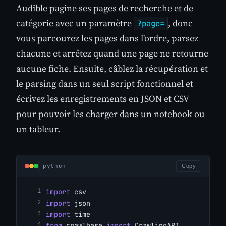
Audible pagine ses pages de recherche et de
catégorie avec un paramètre
, donc
?page=
vous parcourez les pages dans l'ordre, parsez
chacune et arrêtez quand une page ne retourne
aucune fiche. Ensuite, câblez la récupération et
le parsing dans un seul script fonctionnel et
écrivez les enregistrements en JSON et CSV
pour pouvoir les charger dans un notebook ou
un tableur.
python
Copy
import
 csv
import
 json
import
 time
from
 crawlbase 
import
 CrawlingAPI