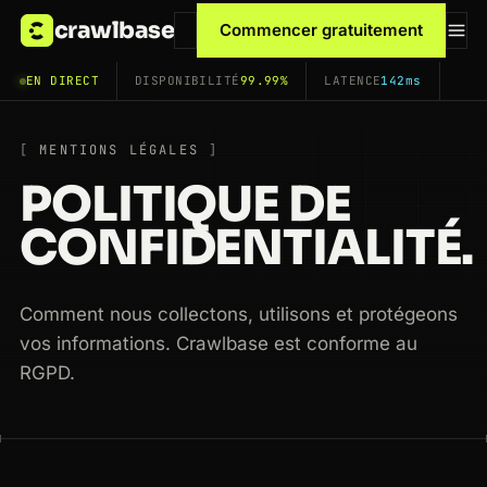
crawlbase
Commencer gratuitement
EN DIRECT
DISPONIBILITÉ
99.99%
LATENCE
142ms
MENTIONS LÉGALES
POLITIQUE DE
CONFIDENTIALITÉ.
Comment nous collectons, utilisons et protégeons
vos informations. Crawlbase est conforme au
RGPD.