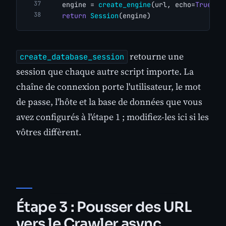
    engine = 
create_engine
(url, echo=
True
)
return
Session
(engine)
retourne une
create_database_session
session que chaque autre script importe. La
chaîne de connexion porte l'utilisateur, le mot
de passe, l'hôte et la base de données que vous
avez configurés à l'étape 1 ; modifiez-les ici si les
vôtres diffèrent.
Étape 3 : Pousser des URL
vers le Crawler async