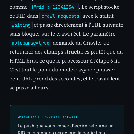
comme
. Le script stocke
{"rid": 12341234}
ce RID dans
avec le statut
crawl_requests
et passe directement à l'URL suivante
waiting
sans bloquer sur le crawl réel. Le paramètre
demande au Crawler de
autoparse=true
retourner des champs structurés plutôt que du
HTML brut, ce que le processeur à l'étape 6 lit.
C'est tout le point du modèle async : pousser
cent URL prend des secondes, et le travail lent
se passe ailleurs.
CRAWLBASE LINKEDIN SCRAPER
Le push que vous venez d'écrire retourne un
RID en secondes parce que la partie lente,