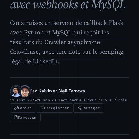
avec webhooks et MySQL
Construisez un serveur de callback Flask
avec Python et MySQL qui reçoit les
résultats du Crawler asynchrone
Crawlbase, avec une note sur le scraping
légal de LinkedIn.
Ian Kalvin et Neil Zamora
IK
NZ
11 août 2023
20 min de lecture
Mis à jour il y a 2 mois
Copier
Enregistrer
Partager
Markdown