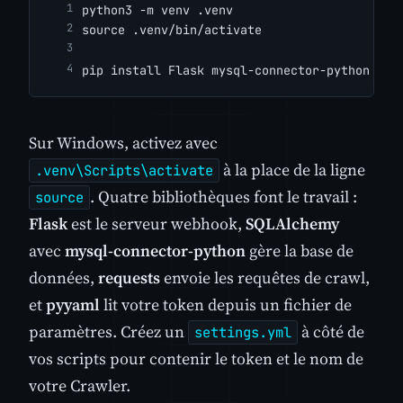
python3 -m venv .venv
source .venv/bin/activate
pip install Flask mysql-connector-python pyy
Sur Windows, activez avec
à la place de la ligne
.venv\Scripts\activate
. Quatre bibliothèques font le travail :
source
Flask
est le serveur webhook,
SQLAlchemy
avec
mysql-connector-python
gère la base de
données,
requests
envoie les requêtes de crawl,
et
pyyaml
lit votre token depuis un fichier de
paramètres. Créez un
à côté de
settings.yml
vos scripts pour contenir le token et le nom de
votre Crawler.