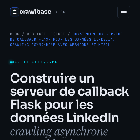
crawlbase
BLOG
BLOG
/
WEB INTELLIGENCE
/
CONSTRUIRE UN SERVEUR
DE CALLBACK FLASK POUR LES DONNÉES LINKEDIN:
CRAWLING ASYNCHRONE AVEC WEBHOOKS ET MYSQL
WEB INTELLIGENCE
Construire un
serveur de callback
Flask pour les
données LinkedIn
crawling asynchrone