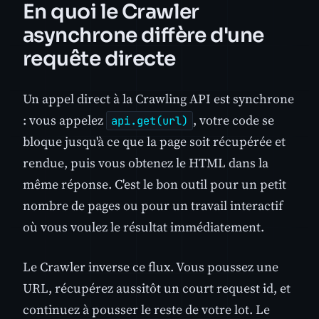
En quoi le Crawler
asynchrone diffère d'une
requête directe
Un appel direct à la Crawling API est synchrone
: vous appelez
, votre code se
api.get(url)
bloque jusqu'à ce que la page soit récupérée et
rendue, puis vous obtenez le HTML dans la
même réponse. C'est le bon outil pour un petit
nombre de pages ou pour un travail interactif
où vous voulez le résultat immédiatement.
Le Crawler inverse ce flux. Vous poussez une
URL, récupérez aussitôt un court request id, et
continuez à pousser le reste de votre lot. Le