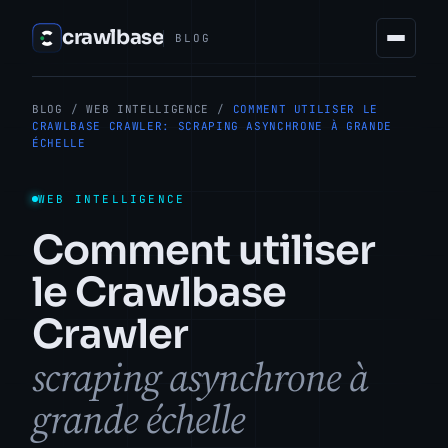
crawlbase
BLOG
BLOG
/
WEB INTELLIGENCE
/
COMMENT UTILISER LE
CRAWLBASE CRAWLER: SCRAPING ASYNCHRONE À GRANDE
ÉCHELLE
WEB INTELLIGENCE
Comment utiliser
le Crawlbase
Crawler
scraping asynchrone à
grande échelle