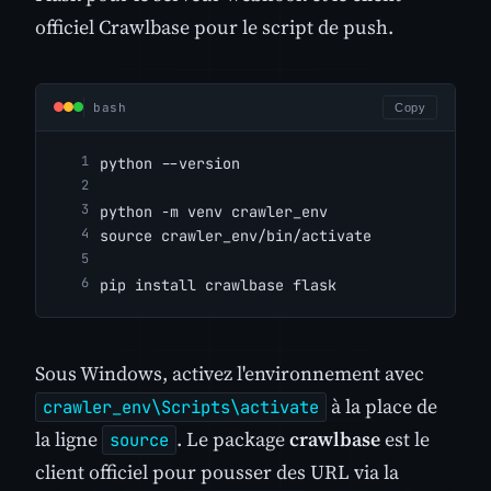
officiel Crawlbase pour le script de push.
bash
Copy
python --version
python -m venv crawler_env
source crawler_env/bin/activate
pip install crawlbase flask
Sous Windows, activez l'environnement avec
à la place de
crawler_env\Scripts\activate
la ligne
. Le package
crawlbase
est le
source
client officiel pour pousser des URL via la