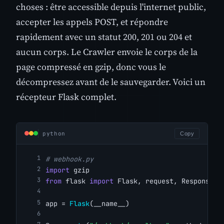
choses : être accessible depuis l'internet public,
accepter les appels POST, et répondre
rapidement avec un statut 200, 201 ou 204 et
aucun corps. Le Crawler envoie le corps de la
page compressé en gzip, donc vous le
décompressez avant de le sauvegarder. Voici un
récepteur Flask complet.
python
Copy
# webhook.py
import
 gzip
from
 flask 
import
 Flask, request, Response
app = 
Flask
(__name__)