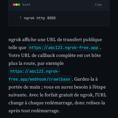
bash
Copy
ngrok http 8000
ngrok affiche une URL de transfert publique
telle que
.
https://abc123.ngrok-free.app
Votre URL de callback complète est cet hôte
plus la route, par exemple
https://abc123.ngrok-
. Gardez-la à
free.app/webhook/crawlbase
portée de main ; vous en aurez besoin à l'étape
suivante. Avec le forfait gratuit de ngrok, l'URL
change à chaque redémarrage, donc relisez-la
après tout redémarrage.