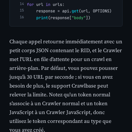
for
 url 
in
 urls:
    response = api.
get
(url, OPTIONS)
print
(response[
"body"
])
Chaque appel retourne immédiatement avec un
petit corps JSON contenant le RID, et le Crawler
met l'URL en file d'attente pour un crawl en
arrière-plan. Par défaut, vous pouvez pousser
jusqu'à 30 URL par seconde ; si vous en avez
besoin de plus, le support Crawlbase peut
relever la limite. Notez qu'un token normal
s'associe à un Crawler normal et un token
JavaScript à un Crawler JavaScript, donc
utilisez le token correspondant au type que
vous avez créé.