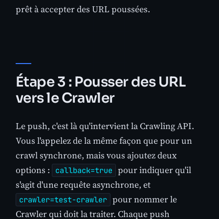
prêt à accepter des URL poussées.
Étape 3 : Pousser des URL
vers le Crawler
Le push, c'est là qu'intervient la Crawling API.
Vous l'appelez de la même façon que pour un
crawl synchrone, mais vous ajoutez deux
options :
pour indiquer qu'il
callback=true
s'agit d'une requête asynchrone, et
pour nommer le
crawler=test-crawler
Crawler qui doit la traiter. Chaque push