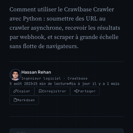
Comment utiliser le Crawlbase Crawler
avec Python : soumettre des URL au
crawler asynchrone, recevoir les résultats
par webhook, et scraper à grande échelle
sans flotte de navigateurs.
Hassan Rehan
HR
Ingénieur logiciel · Crawlbase
5 août 2023
15 min de lecture
Mis à jour il y a 1 mois
Copier
Enregistrer
Partager
Markdown