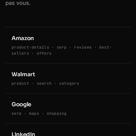
pas vous.
Amazon
product-details · serp · reviews · best-
sellers · offers
Walmart
product · search · category
Google
serp · maps · shopping
LinkedIn