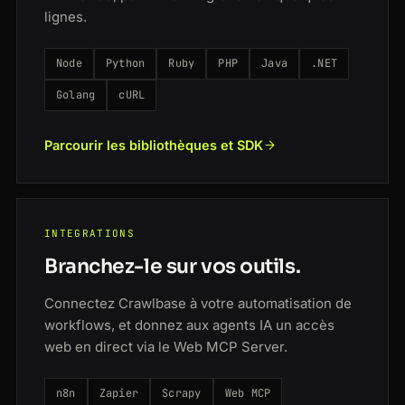
lignes.
Node
Python
Ruby
PHP
Java
.NET
Golang
cURL
Parcourir les bibliothèques et SDK
INTEGRATIONS
Branchez-le sur vos outils.
Connectez Crawlbase à votre automatisation de
workflows, et donnez aux agents IA un accès
web en direct via le Web MCP Server.
n8n
Zapier
Scrapy
Web MCP