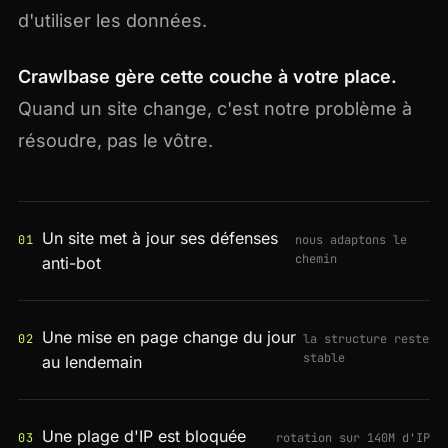
d'utiliser les données.
Crawlbase gère cette couche à votre place.
Quand un site change, c'est notre problème à
résoudre, pas le vôtre.
Un site met à jour ses défenses
01
nous adaptons le
chemin
anti-bot
Une mise en page change du jour
02
la structure reste
stable
au lendemain
Une plage d'IP est bloquée
03
rotation sur 140M d'IP