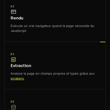
03
Rendu
Exécute un vrai navigateur quand la page nécessite du
JavaScript.
04
Extraction
Analyse la page en champs propres et typés grâce aux
scrapers
.
05