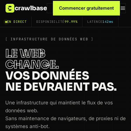
crawlbase
Commencer gratuitement
EN DIRECT
DISPONIBILITÉ
99.99%
LATENCE
142ms
INFRASTRUCTURE DE DONNÉES WEB
LE WEB
CHANGE.
VOS DONNÉES
NE DEVRAIENT PAS.
Une infrastructure qui maintient le flux de vos
données web.
Sans maintenance de navigateurs, de proxies ni de
systèmes anti-bot.