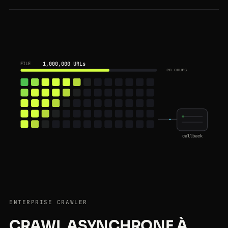
1,000,000 URLs
FILE
en cours
callback
ENTERPRISE CRAWLER
CRAWL ASYNCHRONE À