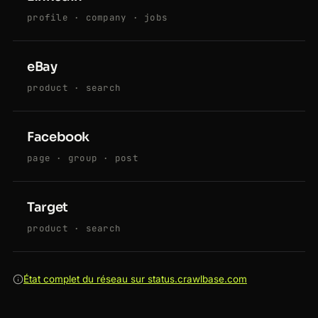
profile · company · jobs
eBay
product · search
Facebook
page · group · post
Target
product · search
État complet du réseau sur status.crawlbase.com