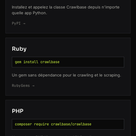
Installez et appelez la classe Crawlbase depuis n'importe
quelle app Python.
PyPI →
Ruby
gem install crawlbase
Un gem sans dépendance pour le crawling et le scraping.
RubyGems →
PHP
composer require crawlbase/crawlbase