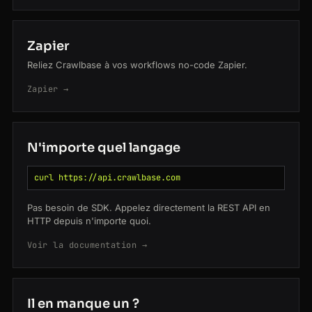
Zapier
Reliez Crawlbase à vos workflows no-code Zapier.
Zapier →
N'importe quel langage
curl https://api.crawlbase.com
Pas besoin de SDK. Appelez directement la REST API en
HTTP depuis n'importe quoi.
Voir la documentation →
Il en manque un ?