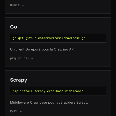
NuGet →
Go
go get github.com/crawlbase/crawlbase-go
Un client Go épuré pour la Crawling API.
pkg.go.dev →
Scrapy
pip install scrapy-crawlbase-middleware
Middleware Crawlbase pour vos spiders Scrapy.
PyPI →