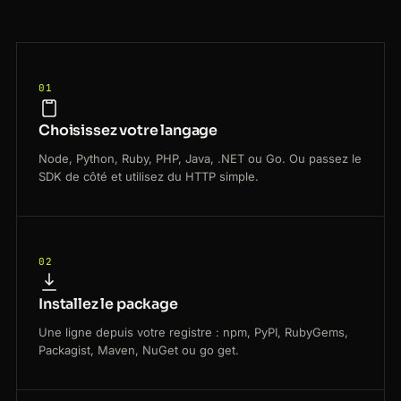
01
Choisissez votre langage
Node, Python, Ruby, PHP, Java, .NET ou Go. Ou passez le
SDK de côté et utilisez du HTTP simple.
02
Installez le package
Une ligne depuis votre registre : npm, PyPI, RubyGems,
Packagist, Maven, NuGet ou go get.