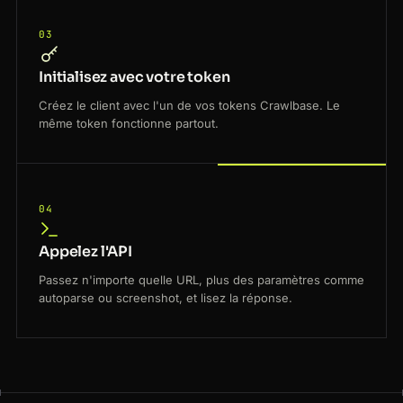
03
Initialisez avec votre token
Créez le client avec l'un de vos tokens Crawlbase. Le
même token fonctionne partout.
04
Appelez l'API
Passez n'importe quelle URL, plus des paramètres comme
autoparse ou screenshot, et lisez la réponse.