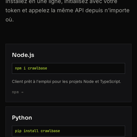
Installez en une ligne, initialisez avec votre
token et appelez la même API depuis n'importe
où.
Node.js
npm i crawlbase
Client prêt à l'emploi pour les projets Node et TypeScript.
npm →
Python
pip install crawlbase