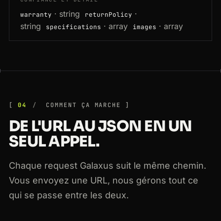
· string
·
warranty
returnPolicy
string
· array
· array
specifications
images
04
COMMENT ÇA MARCHE
DE L'URL AU JSON EN UN
SEUL APPEL.
Chaque request Galaxus suit le même chemin.
Vous envoyez une URL, nous gérons tout ce
qui se passe entre les deux.