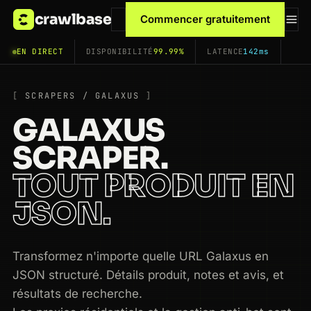
crawlbase
Commencer gratuitement
EN DIRECT
DISPONIBILITÉ
99.99%
LATENCE
142ms
SCRAPERS / GALAXUS
GALAXUS
SCRAPER.
TOUT PRODUIT EN
JSON.
Transformez n'importe quelle URL Galaxus en
JSON structuré. Détails produit, notes et avis, et
résultats de recherche.