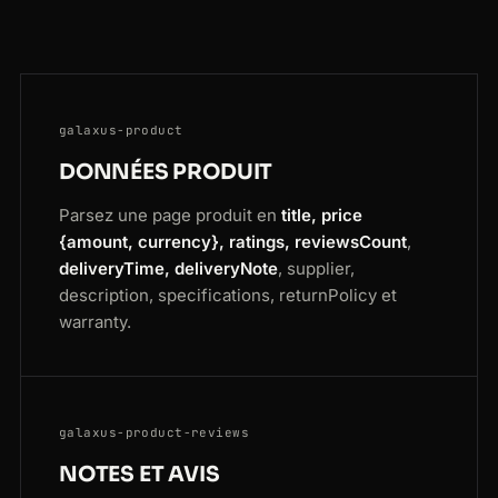
galaxus-product
DONNÉES PRODUIT
Parsez une page produit en
title, price
{amount, currency}, ratings, reviewsCount
,
deliveryTime, deliveryNote
, supplier,
description, specifications, returnPolicy et
warranty.
galaxus-product-reviews
NOTES ET AVIS