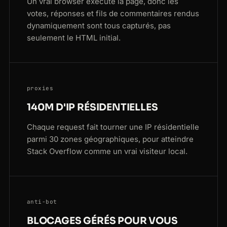
Un vrai browser exécute la page, donc les
votes, réponses et fils de commentaires rendus
dynamiquement sont tous capturés, pas
seulement le HTML initial.
proxies
140M D'IP RÉSIDENTIELLES
Chaque request fait tourner une IP résidentielle
parmi 30 zones géographiques, pour atteindre
Stack Overflow comme un vrai visiteur local.
anti-bot
BLOCAGES GÉRÉS POUR VOUS