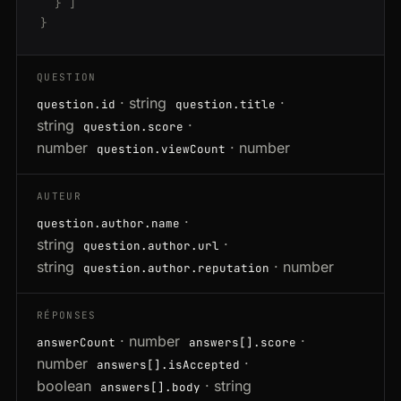
}
]
}
QUESTION
· string
·
question.id
question.title
string
·
question.score
number
· number
question.viewCount
AUTEUR
·
question.author.name
string
·
question.author.url
string
· number
question.author.reputation
RÉPONSES
· number
·
answerCount
answers[].score
number
·
answers[].isAccepted
boolean
· string
answers[].body