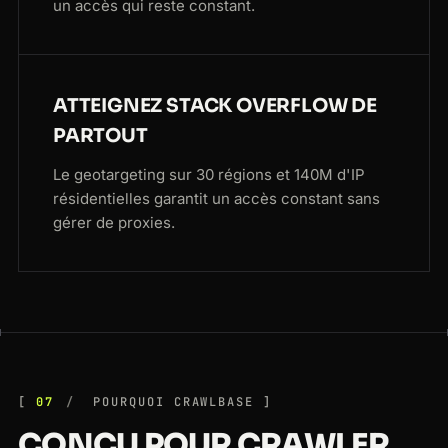
un accès qui reste constant.
ATTEIGNEZ STACK OVERFLOW DE
PARTOUT
Le geotargeting sur 30 régions et 140M d'IP
résidentielles garantit un accès constant sans
gérer de proxies.
07
POURQUOI CRAWLBASE
CONÇU POUR CRAWLER