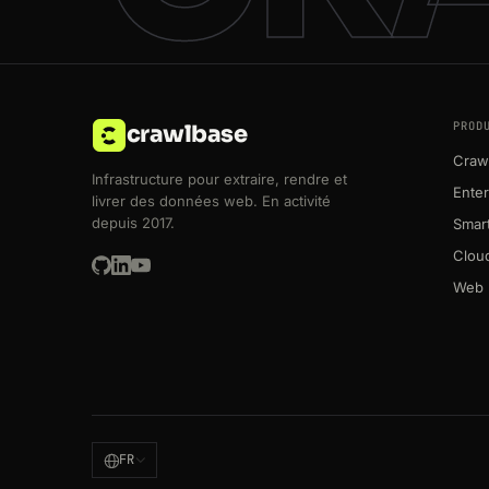
PROD
crawlbase
Crawl
Infrastructure pour extraire, rendre et
Enter
livrer des données web. En activité
depuis 2017.
Smart
Clou
Web 
FR