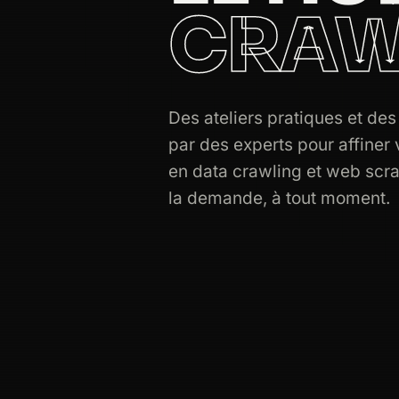
CRAW
Des ateliers pratiques et de
par des experts pour affine
en data crawling et web scra
la demande, à tout moment.