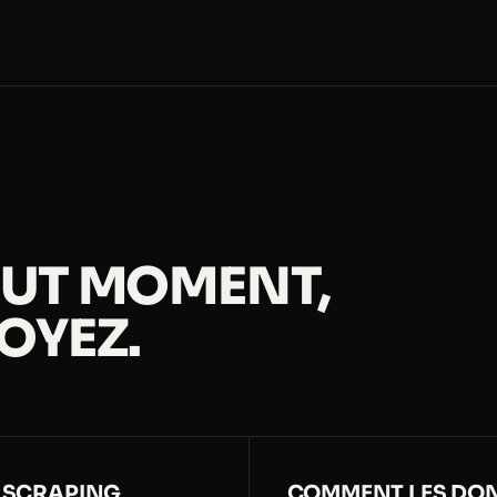
OUT MOMENT,
OYEZ.
 SCRAPING
COMMENT LES DON