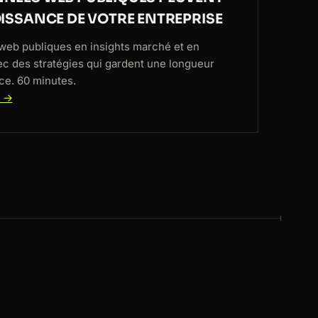
ISSANCE DE VOTRE ENTREPRISE
web publiques en insights marché et en
ec des stratégies qui gardent une longueur
ce. 60 minutes.
t →