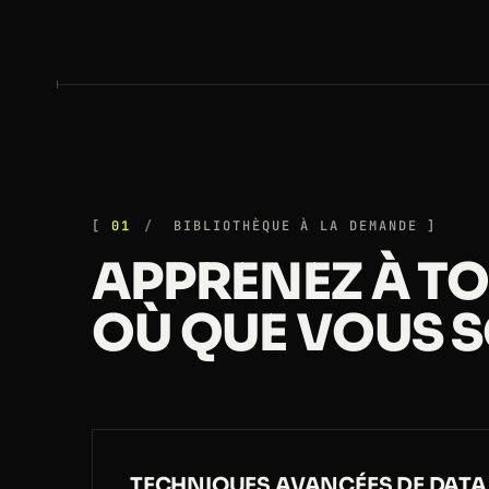
01
BIBLIOTHÈQUE À LA DEMANDE
APPRENEZ À T
OÙ QUE VOUS S
TECHNIQUES AVANCÉES DE DATA