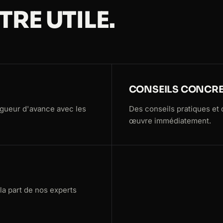
RE UTILE.
CONSEILS CONCR
ngueur d'avance avec les
Des conseils pratiques et
œuvre immédiatement.
a part de nos experts