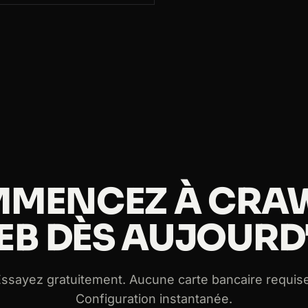
MENCEZ À CRA
EB DÈS AUJOURD'
ssayez gratuitement. Aucune carte bancaire requis
Configuration instantanée.