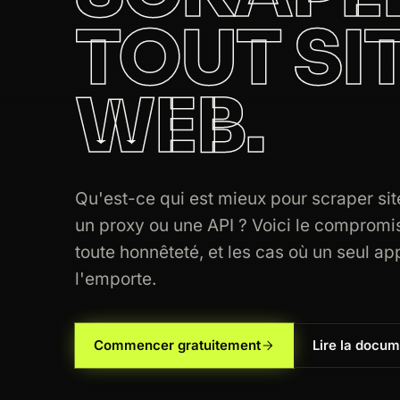
TOUT SI
WEB.
Qu'est-ce qui est mieux pour scraper si
un proxy ou une API ? Voici le compromi
toute honnêteté, et les cas où un seul ap
l'emporte.
Commencer gratuitement
Lire la docum