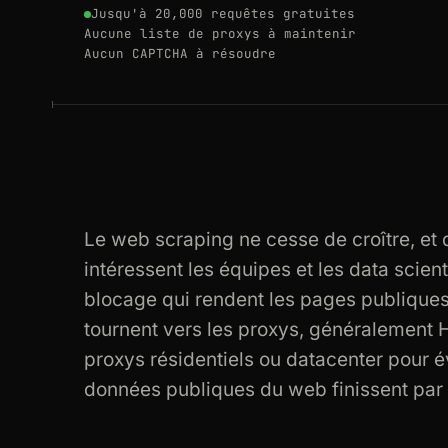
Jusqu'à 20,000 requêtes gratuites
Aucune liste de proxys à maintenir
Aucun CAPTCHA à résoudre
Le web scraping ne cesse de croître, et
intéressent les équipes et les data scien
blocage qui rendent les pages publiques 
tournent vers les proxys, généralemen
proxys résidentiels ou datacenter pour é
données publiques du web finissent par m