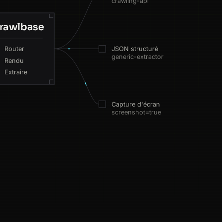
crawling-api
rawlbase
Router
JSON structuré
generic-extractor
Rendu
Extraire
Capture d'écran
screenshot=true