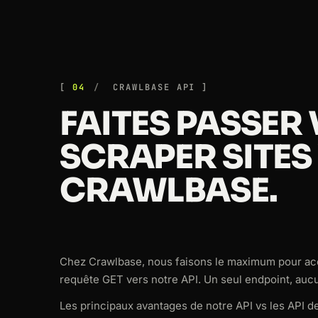
04
CRAWLBASE API
FAITES PASSER
SCRAPER SITES 
CRAWLBASE.
Chez Crawlbase, nous faisons le maximum pour acc
requête GET vers notre API. Un seul endpoint, auc
Les principaux avantages de notre API vs les API de