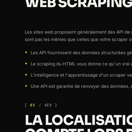
WEB SCRAPIN
Les sites web proposent généralement des API d
sont pas les mêmes que celles que votre scraper o
Les API fournissent des données structurées géné
Le scraping du HTML vous donne ce qu'un vrai uti
L'intelligence et l'apprentissage d'un scraper va
Une API est garantie de renvoyer des données, a
03
GÉO
LA LOCALISATI