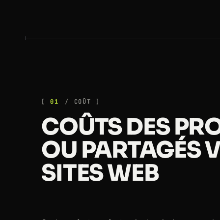
01
COÛT
COÛTS DES PRO
OU PARTAGÉS V
SITES WEB