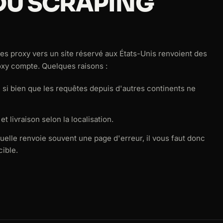
DU SCRAPING
 proxy vers un site réservé aux États-Unis renvoient des
roxy compte. Quelques raisons :
, si bien que les requêtes depuis d'autres continents ne
t livraison selon la localisation.
tuelle renvoie souvent une page d'erreur, il vous faut donc
cible.