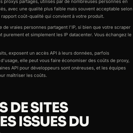
Les proxys partagés, utilisés par de nombreuses personnes en
s, avec une qualité plus faible mais souvent acceptable selon
 rapport coût-qualité qui convient à votre produit.
 de vraies personnes partagent l'IP, si bien que votre scraper
nt purement et simplement les IP datacenter. Vous échangez le
uits, exposent un accès API à leurs données, parfois
 d'usage, elle peut vous faire économiser des coûts de proxy,
rtaines API pour développeurs sont onéreuses, et les équipes
r maîtriser les coûts.
 DE SITES
S ISSUES DU