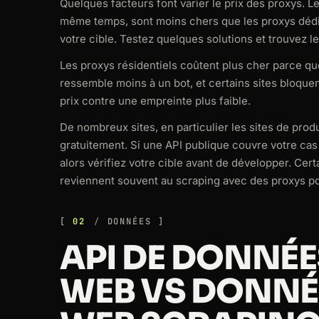
Quelques facteurs font varier le prix des proxys. 
même temps, sont moins chers que les proxys dédié
votre cible. Testez quelques solutions et trouvez le
Les proxys résidentiels coûtent plus cher parce que
ressemble moins à un bot, et certains sites bloque
prix contre une empreinte plus faible.
De nombreux sites, en particulier les sites de prod
gratuitement. Si une API publique couvre votre cas
alors vérifiez votre cible avant de développer. Ce
reviennent souvent au scraping avec des proxys pou
02
DONNÉES
API DE DONNÉES
WEB VS DONNÉE