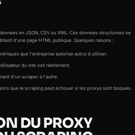
G
e données en JSON, CSV ou XML. Ces données structurées ne
btient d'une page HTML publique. Quelques raisons :
riques que l'entreprise autorise autrui à utiliser.
lisateur du site voit réellement.
rient d'un scraper à l'autre.
lors que le scraping peut échouer si les proxys sont bloqués.
ON DU PROXY