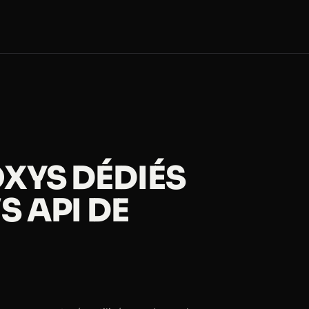
XYS DÉDIÉS
S API DE