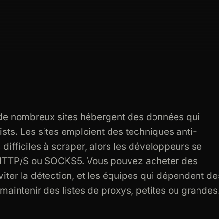
 de nombreux sites hébergent des données qui
tists. Les sites emploient des techniques anti-
difficiles à scraper, alors les développeurs se
t HTTP/S ou SOCKS5. Vous pouvez acheter des
viter la détection, et les équipes qui dépendent de
aintenir des listes de proxys, petites ou grandes