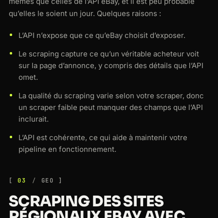
mêmes que celles de l’API eBay, et il est peu probable
qu’elles le soient un jour. Quelques raisons :
L’API n’expose que ce qu’eBay choisit d’exposer.
Le scraping capture ce qu’un véritable acheteur voit
sur la page d’annonce, y compris des détails que l’API
omet.
La qualité du scraping varie selon votre scraper, donc
un scraper faible peut manquer des champs que l’API
inclurait.
L’API est cohérente, ce qui aide à maintenir votre
pipeline en fonctionnement.
03
GEO
SCRAPING DES SITES
RÉGIONAUX EBAY AVEC