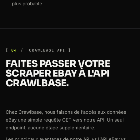
plus probable.
04
CRAWLBASE API
FAITES PASSER VOTRE
SCRAPER EBAY À L'API
CRAWLBASE.
Chez Crawlbase, nous faisons de l’accès aux données
eBay une simple requête GET vers notre API. Un seul
endpoint, aucune étape supplémentaire.
Les principaux avantages de notre API vs l’API eBay vs