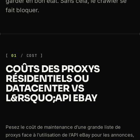
garder en bon état. Sans cela, le crawler se
fait bloquer.
01
COST
COÛTS DES PROXYS
RÉSIDENTIELS OU
DATACENTER VS
L&RSQUO;API EBAY
Pesez le coût de maintenance d’une grande liste de
proxys face à l’utilisation de l’API eBay pour les annonces,