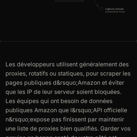
Capture d'écran
screenshot=true
any-website.com · rendered · 200
Les développeurs utilisent généralement des
proxies, rotatifs ou statiques, pour scraper les
pages publiques d&rsquo;Amazon et éviter
que les IP de leur serveur soient bloquées.
Les équipes qui ont besoin de données
publiques Amazon que l&rsquo;API officielle
n&rsquo;expose pas finissent par maintenir
une liste de proxies bien qualifiés. Garder vos