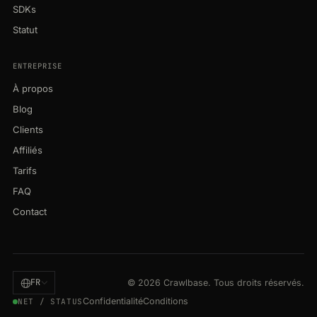
SDKs
Statut
ENTREPRISE
À propos
Blog
Clients
Affiliés
Tarifs
FAQ
Contact
FR
© 2026 Crawlbase. Tous droits réservés.
Confidentialité
Conditions
NET / STATUS