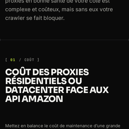
proxies en bonne santé de votre côté est
complexe et coûteux, mais sans eux votre
crawler se fait bloquer.
01
COÛT
COÛT DES PROXIES
RÉSIDENTIELS OU
DATACENTER FACE AUX
API AMAZON
Mettez en balance le coût de maintenance d’une grande