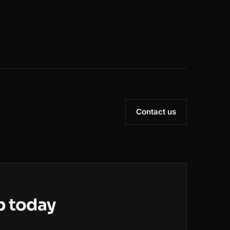
Contact us
b today