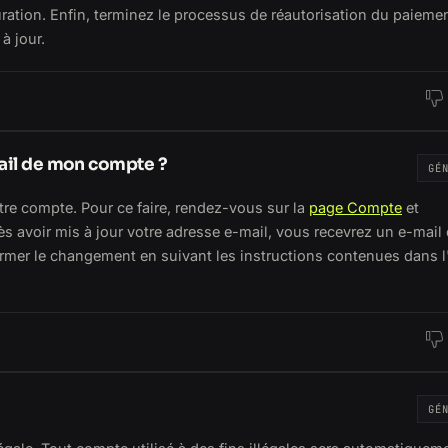
uration. Enfin, terminez le processus de réautorisation du paiemen
à jour.
mail de mon compte ?
GÉ
tre compte. Pour ce faire, rendez-vous sur la
page Compte
et
s avoir mis à jour votre adresse e-mail, vous recevrez un e-mail
firmer le changement en suivant les instructions contenues dans l
GÉ