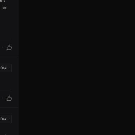
ent
 les
NÉRAL
NÉRAL