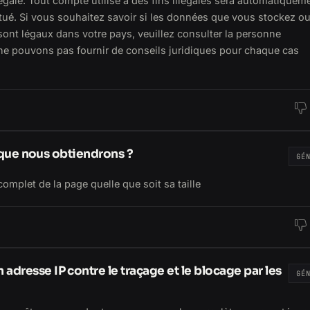
égale. Tout compte utilisé à des fins illégales sera automatiquem
é. Si vous souhaitez savoir si les données que vous stockez ou
ont légaux dans votre pays, veuillez consulter la personne
 ne pouvons pas fournir de conseils juridiques pour chaque cas
s que nous obtiendrons ?
GÉ
 complet de la page quelle que soit sa taille
dresse IP contre le traçage et le blocage par les
GÉ