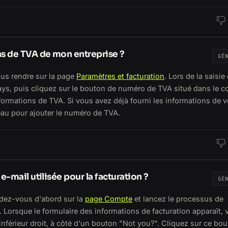
ns de TVA de mon entreprise ?
GÉ
ous rendre sur la page
Paramètres et facturation
. Lors de la saisie
pays, puis cliquez sur le bouton de numéro de TVA situé dans le c
nformations de TVA. Si vous avez déjà fourni les informations de v
eau pour ajouter le numéro de TVA.
-mail utilisée pour la facturation ?
GÉ
endez-vous d'abord sur la
page Compte
et lancez le processus de
. Lorsque le formulaire des informations de facturation apparaît,
inférieur droit, à côté d'un bouton "Not you?". Cliquez sur ce bou