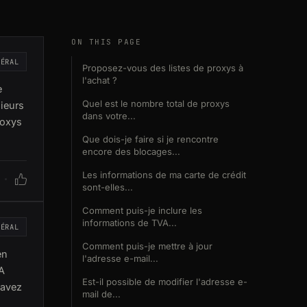
ON THIS PAGE
NÉRAL
Proposez-vous des listes de proxys à
l'achat ?
e
Quel est le nombre total de proxys
nieurs
dans votre...
roxys
Que dois-je faire si je rencontre
encore des blocages...
Les informations de ma carte de crédit
sont-elles...
Comment puis-je inclure les
informations de TVA...
NÉRAL
Comment puis-je mettre à jour
en
l'adresse e-mail...
A
Est-il possible de modifier l'adresse e-
 avez
mail de...