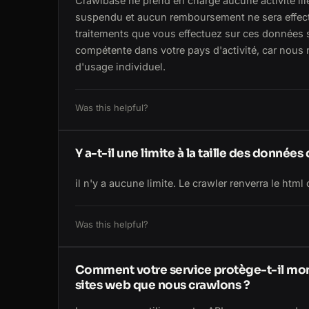
Crawlbase ne prend en charge aucune activité ill
suspendu et aucun remboursement ne sera effectu
traitements que vous effectuez sur ces données s
compétente dans votre pays d'activité, car nous
d'usage individuel.
Was this helpful?
Y a-t-il une limite à la taille des donnée
il n'y a aucune limite. Le crawler renverra le html
Was this helpful?
Comment votre service protège-t-il mon a
sites web que nous crawlons ?