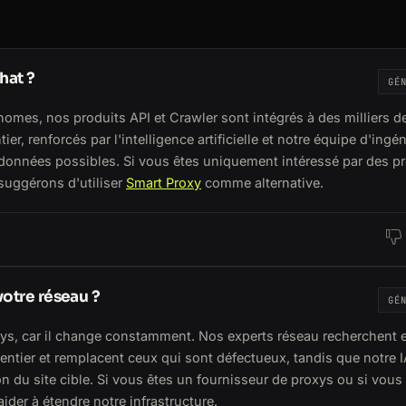
hat ?
GÉ
nomes, nos produits API et Crawler sont intégrés à des milliers d
r, renforcés par l'intelligence artificielle et notre équipe d'ingé
de données possibles. Si vous êtes uniquement intéressé par des p
suggérons d'utiliser
Smart Proxy
comme alternative.
votre réseau ?
GÉ
ys, car il change constamment. Nos experts réseau recherchent 
tier et remplacent ceux qui sont défectueux, tandis que notre I
on du site cible. Si vous êtes un fournisseur de proxys ou si vous
ider à étendre notre infrastructure.