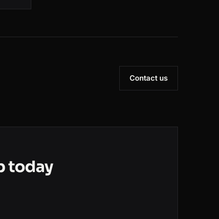
Contact us
b today