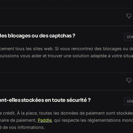
 des blocages ou des captchas ?
GÉ
cement tous les sites web. Si vous rencontrez des blocages ou d
uissions vous aider et trouver une solution adaptée à votre situ
nt-elles stockées en toute sécurité ?
GÉ
 crédit. À la place, toutes les données de paiement sont stockée
enaire de paiement,
Paddle
, qui respecte les réglementations mond
té de vos informations.