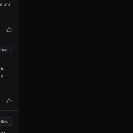
t afin
NÉRAL
 de
'e-
NÉRAL