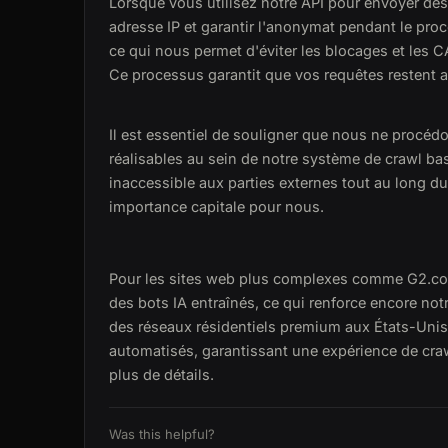
Lorsque vous utilisez notre API pour envoyer de
adresse IP et garantir l'anonymat pendant le proc
ce qui nous permet d'éviter les blocages et les
Ce processus garantit que vos requêtes restent a
Il est essentiel de souligner que nous ne procédon
réalisables au sein de notre système de crawl bas
inaccessible aux parties externes tout au long du
importance capitale pour nous.
Pour les sites web plus complexes comme G2.com
des bots IA entraînés, ce qui renforce encore notr
des réseaux résidentiels premium aux États-Unis
automatisés, garantissant une expérience de craw
plus de détails.
Was this helpful?