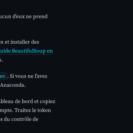
Aucun d'eux ne prend
 et installer des
guide BeautifulSoup en
s.
. Si vous ne l'avez
on
 Anaconda.
ableau de bord et copiez
mpte. Traitez le token
rs du contrôle de