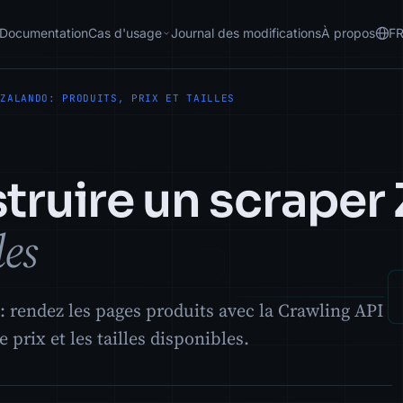
Documentation
Cas d'usage
Journal des modifications
À propos
F
 ZALANDO: PRODUITS, PRIX ET TAILLES
ruire un scraper
les
 rendez les pages produits avec la Crawling API
 prix et les tailles disponibles.