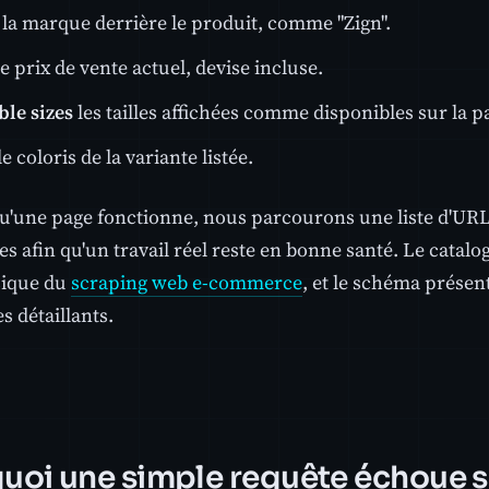
la marque derrière le produit, comme "Zign".
e prix de vente actuel, devise incluse.
ble sizes
les tailles affichées comme disponibles sur la p
le coloris de la variante listée.
qu'une page fonctionne, nous parcourons une liste d'UR
es afin qu'un travail réel reste en bonne santé. Le catal
ssique du
scraping web e-commerce
, et le schéma présent
s détaillants.
uoi une simple requête échoue s