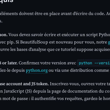
éléments doivent être en place avant d'écrire du code. 
s.
hon.
Vous devez savoir écrire et exécuter un script Python
vec pip. Si BeautifulSoup est nouveau pour vous, notre
uvre les bases d'analyse que ce tutoriel suppose acquise
 or later.
Confirmez votre version avec
python --versi
llez-le depuis
python.org
ou via une distribution comme
se account and JS token.
Inscrivez-vous, ouvrez votre t
en JavaScript (JS) depuis la page de documentation du co
mot de passe : il authentifie vos requêtes, gardez-le ho