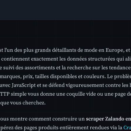
t l'un des plus grands détaillants de mode en Europe, et
 contiennent exactement les données structurées qui ali
le suivi des assortiments et la recherche sur les tendanc
marques, prix, tailles disponibles et couleurs. Le probl
avec JavaScript et se défend vigoureusement contre les b
TTP simple vous donne une coquille vide ou une page de 
 que vous cherchez.
 vous montre comment construire un
scraper Zalando e
pérez des pages produits entièrement rendues via la
Cr