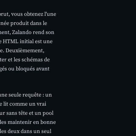
rut, vous obtenez l'une
nnée produit dans le
ment, Zalando rend son
e HTML initial est une
page. Deuxièmement,
ter et les schémas de
ngés ou bloqués avant
ne seule requête : un
e lit comme un vrai
r sans tête et un pool
 les maintenir en bonne
 les deux dans un seul