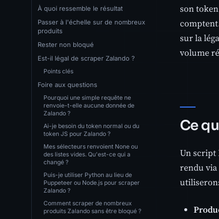
son token 
À quoi ressemble le résultat
comptent.
Passer à l'échelle sur de nombreux
produits
sur la lég
Rester non bloqué
volume ré
Est-il légal de scraper Zalando ?
Points clés
Foire aux questions
Pourquoi une simple requête ne
renvoie-t-elle aucune donnée de
Zalando ?
Ce qu
Ai-je besoin du token normal ou du
token JS pour Zalando ?
Mes sélecteurs renvoient None ou
Un script
des listes vides. Qu'est-ce qui a
changé ?
rendu via 
Puis-je utiliser Python au lieu de
utilisero
Puppeteer ou Node.js pour scraper
Zalando ?
Comment scraper de nombreux
Produ
produits Zalando sans être bloqué ?