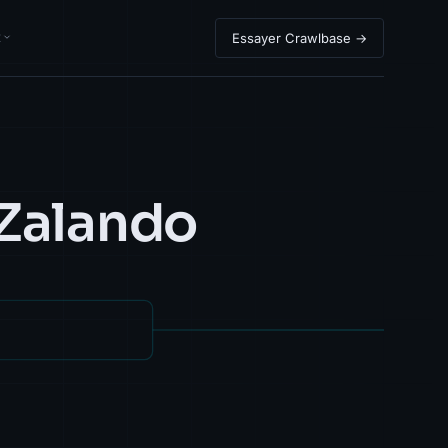
R
Essayer Crawlbase →
 Zalando