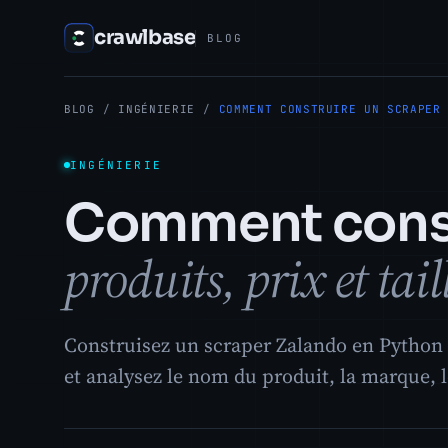
crawlbase
BLOG
BLOG
/
INGÉNIERIE
/
COMMENT CONSTRUIRE UN SCRAPER
INGÉNIERIE
Comment const
produits, prix et tail
Construisez un scraper Zalando en Python :
et analysez le nom du produit, la marque, le