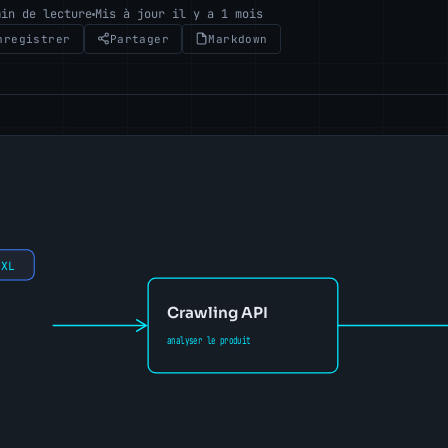
min de lecture
Mis à jour il y a 1 mois
nregistrer
Partager
Markdown