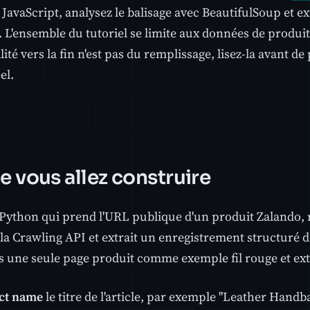
JavaScript, analysez le balisage avec BeautifulSoup et e
 L'ensemble du tutoriel se limite aux données de produi
alité vers la fin n'est pas du remplissage, lisez-la avant de
el.
e vous allez construire
 Python qui prend l'URL publique d'un produit Zalando
la Crawling API et extrait un enregistrement structuré de
ns une seule page produit comme exemple fil rouge et ex
ct name
le titre de l'article, par exemple "Leather Handba