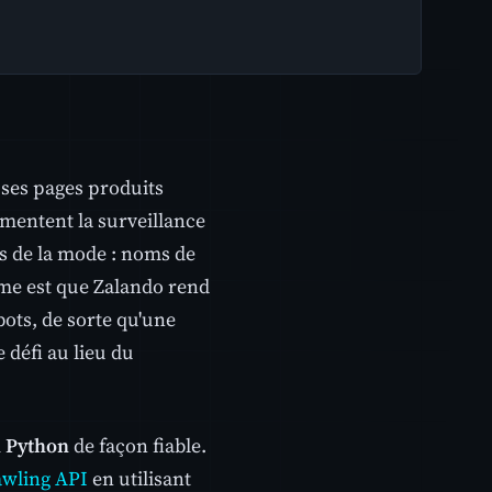
 ses pages produits
mentent la surveillance
es de la mode : noms de
ème est que Zalando rend
ots, de sorte qu'une
défi au lieu du
n Python
de façon fiable.
awling API
en utilisant