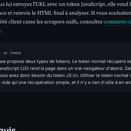
us lui envoyez l'URL avec un token JavaScript, elle rend 
nce et renvoie le HTML final à analyser. Si vous souhai
ôté client casse les scrapers naïfs, consultez
comment cr
t
.
E JS TOKEN
se propose deux types de tokens. Le token normal récupère le
avaScript (JS) rend la page dans un vrai navigateur d'abord. Za
 vous avez donc besoin du token JS ici. Utiliser le token normal
 vide qu'une récupération simple, et il n'y a rien d'utile à en an
quis