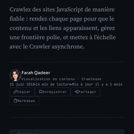
Crawlez des sites JavaScript de manière
fiable : rendez chaque page pour que le
contenu et les liens apparaissent, gérez
une frontière polie, et mettez à l'échelle
avec le Crawler asynchrone.
Farah Qadeer
FQ
Visualisation de contenu · Crawlbase
25 juin 2018
14 min de lecture
Mis à jour il y a 1 mois
Copier
Enregistrer
Partager
Markdown