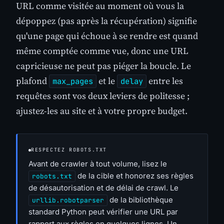
URL comme visitée au moment où vous la
dépoppez (pas après la récupération) signifie
qu'une page qui échoue à se rendre est quand
même comptée comme vue, donc une URL
capricieuse ne peut pas piéger la boucle. Le
plafond
et le
entre les
max_pages
delay
requêtes sont vos deux leviers de politesse ;
ajustez-les au site et à votre propre budget.
RESPECTEZ ROBOTS.TXT
Avant de crawler à tout volume, lisez le
de la cible et honorez ses règles
robots.txt
de désautorisation et de délai de crawl. Le
de la bibliothèque
urllib.robotparser
standard Python peut vérifier une URL par
rapport aux règles en quelques lignes. Un