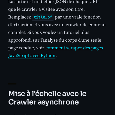
La sortie est un fichier JSON de chaque URL
que le crawler a visitée avec son titre.
Remplacez
par une vraie fonction
title_of
d'extraction et vous avez un crawler de contenu
complet. Si vous voulez un tutoriel plus
approfondi sur l'analyse du corps d'une seule
page rendue, voir
comment scraper des pages
JavaScript avec Python
.
Mise à l'échelle avec le
Crawler asynchrone