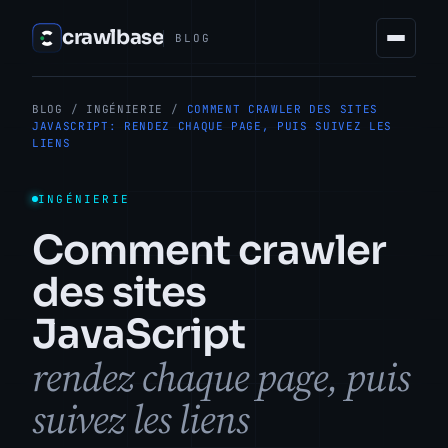
crawlbase
BLOG
BLOG
/
INGÉNIERIE
/
COMMENT CRAWLER DES SITES
JAVASCRIPT: RENDEZ CHAQUE PAGE, PUIS SUIVEZ LES
LIENS
INGÉNIERIE
Comment crawler
des sites
JavaScript
rendez chaque page, puis
suivez les liens