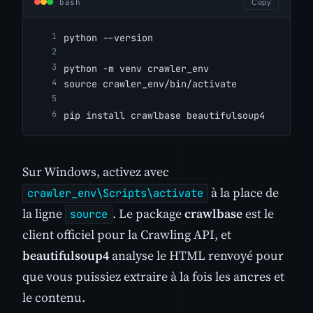
bash
Copy
python --version
python -m venv crawler_env
source crawler_env/bin/activate
pip install crawlbase beautifulsoup4
Sur Windows, activez avec
à la place de
crawler_env\Scripts\activate
la ligne
. Le package
crawlbase
est le
source
client officiel pour la Crawling API, et
beautifulsoup4
analyse le HTML renvoyé pour
que vous puissiez extraire à la fois les ancres et
le contenu.