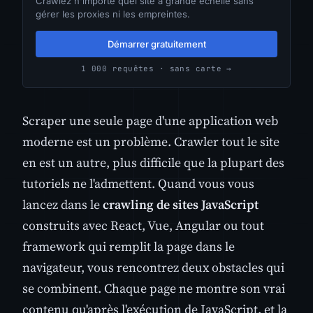
Crawlez n'importe quel site à grande échelle sans
gérer les proxies ni les empreintes.
Démarrer gratuitement
1 000 requêtes · sans carte →
Scraper une seule page d'une application web
moderne est un problème. Crawler tout le site
en est un autre, plus difficile que la plupart des
tutoriels ne l'admettent. Quand vous vous
lancez dans le
crawling de sites JavaScript
construits avec React, Vue, Angular ou tout
framework qui remplit la page dans le
navigateur, vous rencontrez deux obstacles qui
se combinent. Chaque page ne montre son vrai
contenu qu'après l'exécution de JavaScript, et la