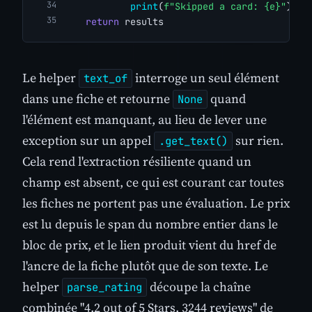
print
(
f"Skipped a card: {e}"
)
return
 results
Le helper
interroge un seul élément
text_of
dans une fiche et retourne
quand
None
l'élément est manquant, au lieu de lever une
exception sur un appel
sur rien.
.get_text()
Cela rend l'extraction résiliente quand un
champ est absent, ce qui est courant car toutes
les fiches ne portent pas une évaluation. Le prix
est lu depuis le span du nombre entier dans le
bloc de prix, et le lien produit vient du href de
l'ancre de la fiche plutôt que de son texte. Le
helper
découpe la chaîne
parse_rating
combinée "4.2 out of 5 Stars. 3244 reviews" de