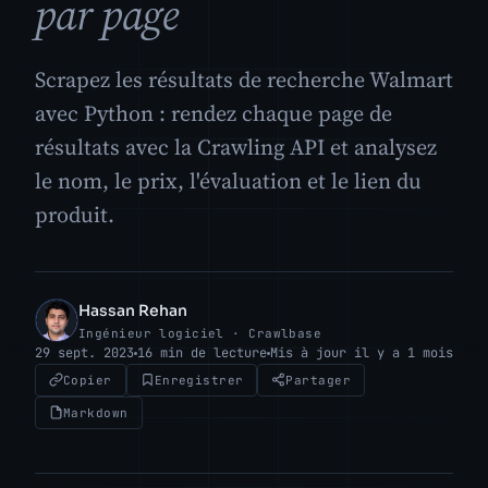
par page
Scrapez les résultats de recherche Walmart
avec Python : rendez chaque page de
résultats avec la Crawling API et analysez
le nom, le prix, l'évaluation et le lien du
produit.
Hassan Rehan
HR
Ingénieur logiciel · Crawlbase
29 sept. 2023
16 min de lecture
Mis à jour il y a 1 mois
Copier
Enregistrer
Partager
Markdown