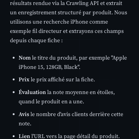
résultats rendue via la Crawling API et extrait
un enregistrement structuré par produit. Nous
utilisons une recherche iPhone comme
exemple fil directeur et extrayons ces champs
depuis chaque fiche :
Nom
le titre du produit, par exemple "Apple
iPhone 15, 128GB, Black".
Prix
le prix affiché sur la fiche.
Évaluation
la note moyenne en étoiles,
quand le produit en a une.
Avis
le nombre d'avis clients derrière cette
note.
Lien
l'URL vers la page détail du produit.