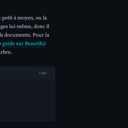
t petit à moyen, ou la
pages lui-même, donc il
ands documents. Pour la
e
guide sur Beautiful
arbre.
Copy