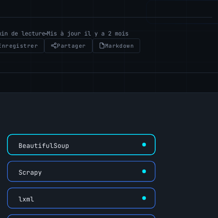
min de lecture
Mis à jour il y a 2 mois
Enregistrer
Partager
Markdown