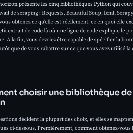
'horizon présente les cinq bibliothèques Python qui couv
avail de scraping : Requests, Beautiful Soup, lxml, Scrap
ous obtenez ce qu'elle est réellement, ce en quoi elle exce
tit extrait de code là où une ligne de code explique le po
. À la fin, vous devriez être capable de spécifier la bon
tôt que de vous rabattre sur ce que vous avez utilisé la 
nt choisir une bibliothèque de
on
stions décident la plupart des choix, et elles se mappen
ques ci-dessous. Premièrement, comment obtenez-vous 