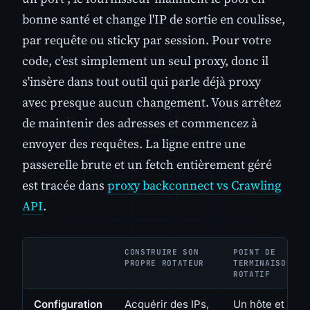
bonne santé et change l'IP de sortie en coulisse,
par requête ou sticky par session. Pour votre
code, c'est simplement un seul proxy, donc il
s'insère dans tout outil qui parle déjà proxy
avec presque aucun changement. Vous arrêtez
de maintenir des adresses et commencez à
envoyer des requêtes. La ligne entre une
passerelle brute et un fetch entièrement géré
est tracée dans
proxy backconnect vs Crawling
API
.
CONSTRUIRE SON
POINT DE
PROPRE ROTATEUR
TERMINAISON
ROTATIF
Configuration
Acquérir des IPs,
Un hôte et