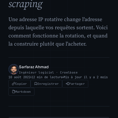
scraping
Une adresse IP rotative change l'adresse
depuis laquelle vos requêtes sortent. Voici
comment fonctionne la rotation, et quand
la construire plutôt que l'acheter.
Sarfaraz Ahmad
SA
Ingénieur logiciel · Crawlbase
10 août 2022
12 min de lecture
Mis à jour il y a 2 mois
Copier
Enregistrer
Partager
Markdown