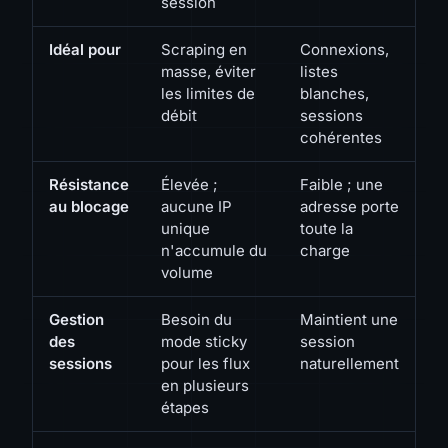
session
Idéal pour
Scraping en
Connexions,
masse, éviter
listes
les limites de
blanches,
débit
sessions
cohérentes
Résistance
Élevée ;
Faible ; une
au blocage
aucune IP
adresse porte
unique
toute la
n'accumule du
charge
volume
Gestion
Besoin du
Maintient une
des
mode sticky
session
sessions
pour les flux
naturellement
en plusieurs
étapes