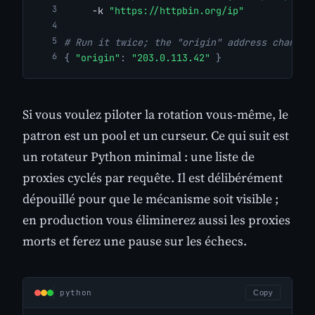
     -k 
"https://httpbin.org/ip"
# Run it twice; the "origin" address changes
{
"origin"
:
"203.0.113.42"
}
Si vous voulez piloter la rotation vous-même, le
patron est un pool et un curseur. Ce qui suit est
un rotateur Python minimal : une liste de
proxies cyclés par requête. Il est délibérément
dépouillé pour que le mécanisme soit visible ;
en production vous éliminerez aussi les proxies
morts et ferez une pause sur les échecs.
python
Copy