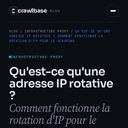
crawlbase
BLOG
BLOG
/
INFRASTRUCTURE PROXY
/
QU'EST-CE QU'UNE
ADRESSE IP ROTATIVE ? COMMENT FONCTIONNE LA
ROTATION D'IP POUR LE SCRAPING
INFRASTRUCTURE PROXY
Qu'est-ce qu'une
adresse IP rotative
?
Comment fonctionne la
rotation d'IP pour le