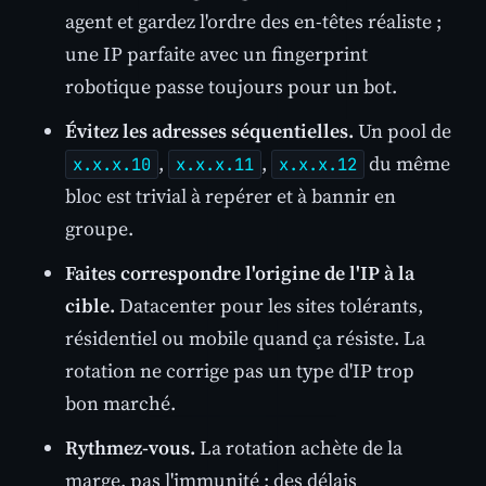
agent et gardez l'ordre des en-têtes réaliste ;
une IP parfaite avec un fingerprint
robotique passe toujours pour un bot.
Évitez les adresses séquentielles.
Un pool de
,
,
du même
x.x.x.10
x.x.x.11
x.x.x.12
bloc est trivial à repérer et à bannir en
groupe.
Faites correspondre l'origine de l'IP à la
cible.
Datacenter pour les sites tolérants,
résidentiel ou mobile quand ça résiste. La
rotation ne corrige pas un type d'IP trop
bon marché.
Rythmez-vous.
La rotation achète de la
marge, pas l'immunité ; des délais