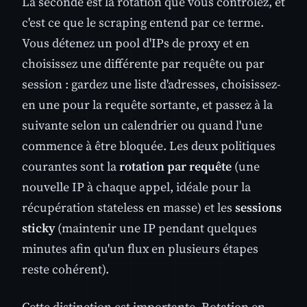
La seconde est la rotation que vous contrôlez, et
c'est ce que le scraping entend par ce terme.
Vous détenez un pool d'IPs de proxy et en
choisissez une différente par requête ou par
session : gardez une liste d'adresses, choisissez-
en une pour la requête sortante, et passez à la
suivante selon un calendrier ou quand l'une
commence à être bloquée. Les deux politiques
courantes sont la
rotation par requête
(une
nouvelle IP à chaque appel, idéale pour la
récupération stateless en masse) et les
sessions
sticky
(maintenir une IP pendant quelques
minutes afin qu'un flux en plusieurs étapes
reste cohérent).
Cette distinction est importante. Rotation en