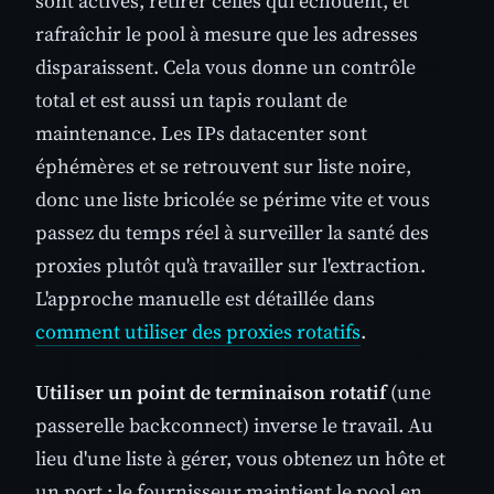
sont actives, retirer celles qui échouent, et
rafraîchir le pool à mesure que les adresses
disparaissent. Cela vous donne un contrôle
total et est aussi un tapis roulant de
maintenance. Les IPs datacenter sont
éphémères et se retrouvent sur liste noire,
donc une liste bricolée se périme vite et vous
passez du temps réel à surveiller la santé des
proxies plutôt qu'à travailler sur l'extraction.
L'approche manuelle est détaillée dans
comment utiliser des proxies rotatifs
.
Utiliser un point de terminaison rotatif
(une
passerelle backconnect) inverse le travail. Au
lieu d'une liste à gérer, vous obtenez un hôte et
un port ; le fournisseur maintient le pool en