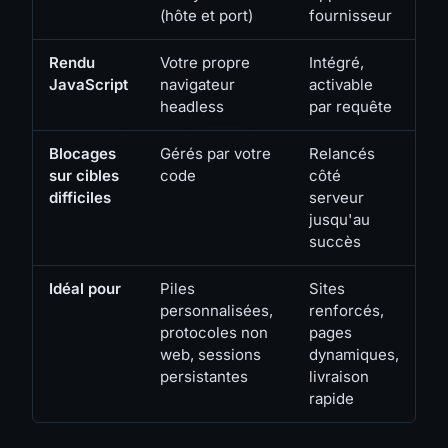
(hôte et port)
fournisseur
Rendu
Votre propre
Intégré,
JavaScript
navigateur
activable
headless
par requête
Blocages
Gérés par votre
Relancés
sur cibles
code
côté
difficiles
serveur
jusqu'au
succès
Idéal pour
Piles
Sites
personnalisées,
renforcés,
protocoles non
pages
web, sessions
dynamiques,
persistantes
livraison
rapide