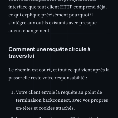
interface que tout client HTTP comprend déjà,
ce qui explique précisément pourquoi il
s'intègre aux outils existants avec presque
aucun changement.
Comment une requête circule à
travers lui
Le chemin est court, et tout ce qui vient après la
passerelle reste votre responsabilité :
Votre client envoie la requête au point de
terminaison backconnect, avec vos propres
en-têtes et cookies attachés.