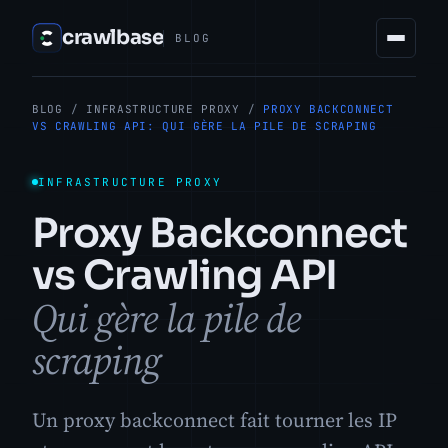
crawlbase
BLOG
BLOG
/
INFRASTRUCTURE PROXY
/
PROXY BACKCONNECT
VS CRAWLING API: QUI GÈRE LA PILE DE SCRAPING
INFRASTRUCTURE PROXY
Proxy Backconnect
vs Crawling API
Qui gère la pile de
scraping
Un proxy backconnect fait tourner les IP