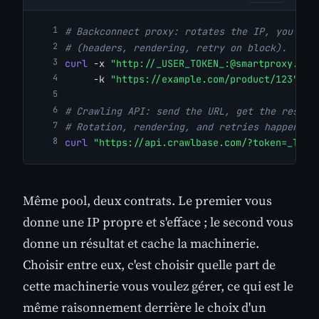
# Backconnect proxy: rotates the IP, you own
# (headers, rendering, retry on block).
curl
 -x 
"http://_USER_TOKEN_:@smartproxy.cra
     -k 
"https://example.com/product/123"
# Crawling API: send the URL, get the result
# Rotation, rendering, and retries happen se
curl
"https://api.crawlbase.com/?token=_TOKE
Même pool, deux contrats. Le premier vous
donne une IP propre et s'efface ; le second vous
donne un résultat et cache la machinerie.
Choisir entre eux, c'est choisir quelle part de
cette machinerie vous voulez gérer, ce qui est le
même raisonnement derrière le choix d'un