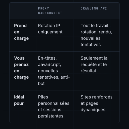
PROXY
CRAWLING API
BACKCONNECT
Prend
Rotation IP
Tout le travail :
en
uniquement
rotation, rendu,
charge
nouvelles
tentatives
Vous
En-têtes,
Seulement la
prenez
JavaScript,
requête et le
en
nouvelles
résultat
charge
tentatives, anti-
bot
Idéal
Piles
Sites renforcés
pour
personnalisées
et pages
et sessions
dynamiques
persistantes