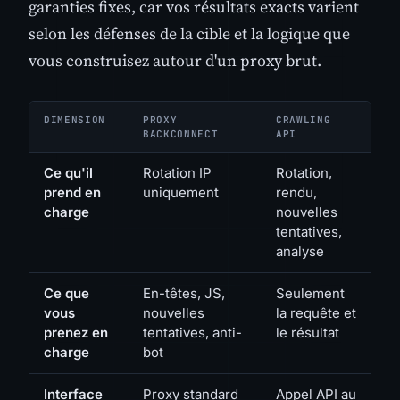
garanties fixes, car vos résultats exacts varient
selon les défenses de la cible et la logique que
vous construisez autour d'un proxy brut.
DIMENSION
PROXY
CRAWLING
BACKCONNECT
API
Ce qu'il
Rotation IP
Rotation,
prend en
uniquement
rendu,
charge
nouvelles
tentatives,
analyse
Ce que
En-têtes, JS,
Seulement
vous
nouvelles
la requête et
prenez en
tentatives, anti-
le résultat
charge
bot
Interface
Proxy standard
Appel API au