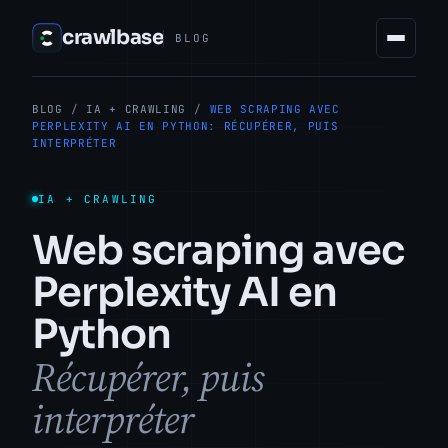
crawlbase
BLOG
BLOG
/
IA + CRAWLING
/
WEB SCRAPING AVEC
PERPLEXITY AI EN PYTHON: RÉCUPÉRER, PUIS
INTERPRÉTER
IA + CRAWLING
Web scraping avec
Perplexity AI en
Python
Récupérer, puis
interpréter