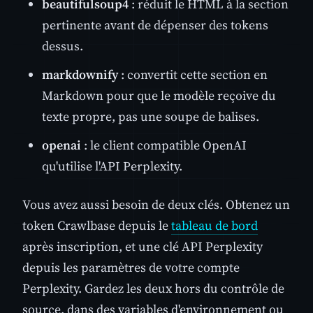
beautifulsoup4
: réduit le HTML à la section
pertinente avant de dépenser des tokens
dessus.
markdownify
: convertit cette section en
Markdown pour que le modèle reçoive du
texte propre, pas une soupe de balises.
openai
: le client compatible OpenAI
qu'utilise l'API Perplexity.
Vous avez aussi besoin de deux clés. Obtenez un
token Crawlbase depuis le
tableau de bord
après inscription, et une clé API Perplexity
depuis les paramètres de votre compte
Perplexity. Gardez les deux hors du contrôle de
source, dans des variables d'environnement ou