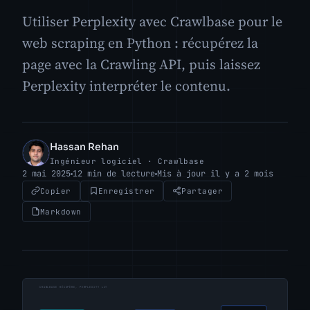
Utiliser Perplexity avec Crawlbase pour le
web scraping en Python : récupérez la
page avec la Crawling API, puis laissez
Perplexity interpréter le contenu.
Hassan Rehan
HR
Ingénieur logiciel · Crawlbase
2 mai 2025
12 min de lecture
Mis à jour il y a 2 mois
Copier
Enregistrer
Partager
Markdown