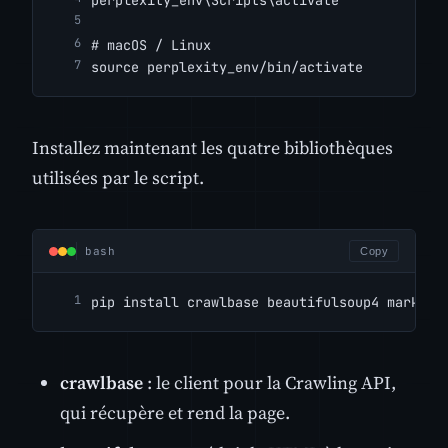
# macOS / Linux
source perplexity_env/bin/activate
Installez maintenant les quatre bibliothèques
utilisées par le script.
bash
Copy
pip install crawlbase beautifulsoup4 markdow
crawlbase
: le client pour la Crawling API,
qui récupère et rend la page.