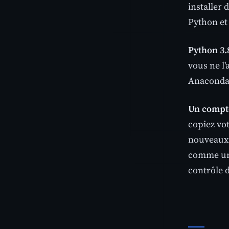
installer 
Python et
Python 3.
vous ne l'
Anaconda
Un compte
copiez vo
nouveaux 
comme un m
contrôle d