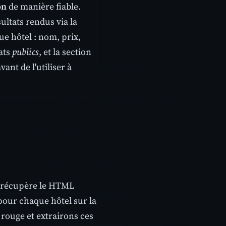
on
de manière fiable.
ultats rendus via la
ue hôtel : nom, prix,
tats
publics
, et la section
vant de l'utiliser à
, récupère le HTML
pour chaque hôtel sur la
rouge et extrairons ces