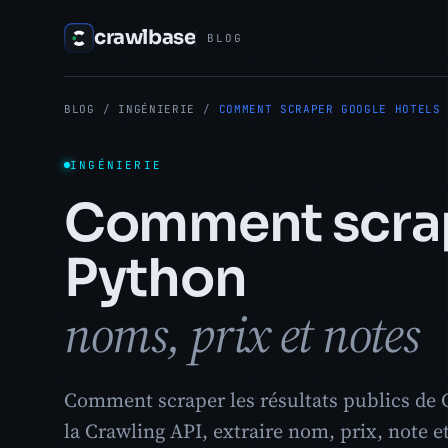
crawlbase
BLOG
BLOG
/
INGÉNIERIE
/
COMMENT SCRAPER GOOGLE HOTELS
INGÉNIERIE
Comment scrap
Python
noms, prix et notes
Comment scraper les résultats publics de G
la Crawling API, extraire nom, prix, note e