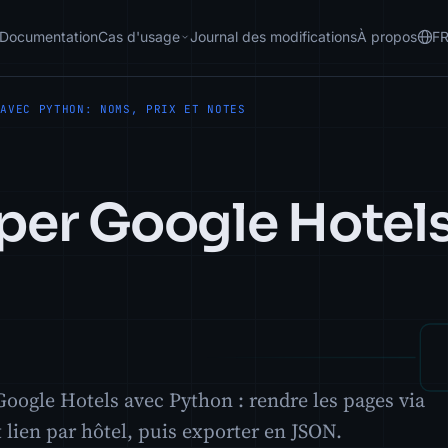
Documentation
Cas d'usage
Journal des modifications
À propos
F
 AVEC PYTHON: NOMS, PRIX ET NOTES
er Google Hotels
oogle Hotels avec Python : rendre les pages via
t lien par hôtel, puis exporter en JSON.