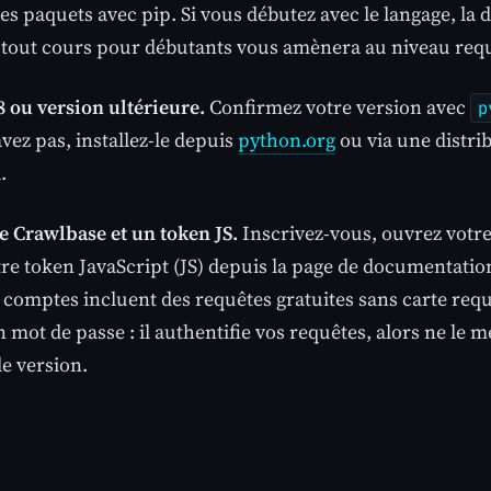
des paquets avec pip. Si vous débutez avec le langage, la 
 tout cours pour débutants vous amènera au niveau requi
8 ou version ultérieure.
Confirmez votre version avec
p
avez pas, installez-le depuis
python.org
ou via une distr
.
 Crawlbase et un token JS.
Inscrivez-vous, ouvrez votre
tre token JavaScript (JS) depuis la page de documentati
comptes incluent des requêtes gratuites sans carte requi
ot de passe : il authentifie vos requêtes, alors ne le m
e version.