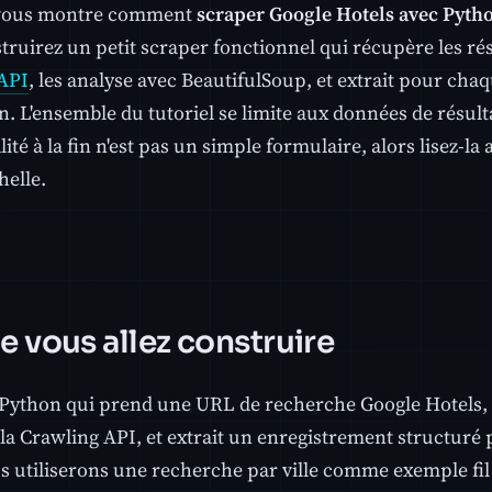
 vous montre comment
scraper Google Hotels avec Pyth
ruirez un petit scraper fonctionnel qui récupère les rés
API
, les analyse avec BeautifulSoup, et extrait pour chaq
en. L'ensemble du tutoriel se limite aux données de résul
lité à la fin n'est pas un simple formulaire, alors lisez-la a
helle.
e vous allez construire
 Python qui prend une URL de recherche Google Hotels
la Crawling API, et extrait un enregistrement structuré 
s utiliserons une recherche par ville comme exemple fil 