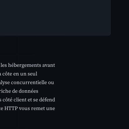
t les hébergements avant
à côte en un seul
nalyse concurrentielle ou
 riche de données
côté client et se défend
uête HTTP vous remet une