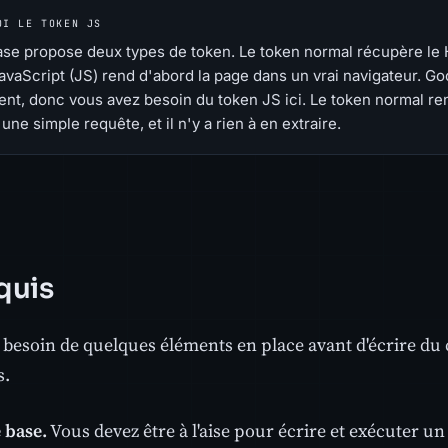
OI LE TOKEN JS
se propose deux types de token. Le token normal récupère le 
avaScript (JS) rend d'abord la page dans un vrai navigateur. Go
ient, donc vous avez besoin du token JS ici. Le token normal r
une simple requête, et il n'y a rien à en extraire.
quis
 besoin de quelques éléments en place avant d'écrire d
s.
 base.
Vous devez être à l'aise pour écrire et exécuter un