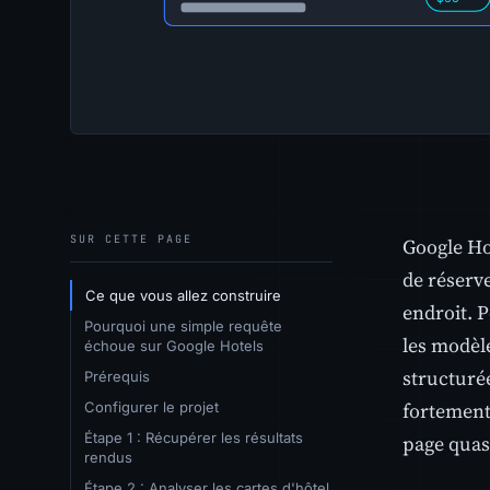
SUR CETTE PAGE
Google Ho
de réserve
Ce que vous allez construire
endroit. P
Pourquoi une simple requête
les modèl
échoue sur Google Hotels
structuré
Prérequis
fortement
Configurer le projet
Étape 1 : Récupérer les résultats
page quasi
rendus
Étape 2 : Analyser les cartes d'hôtel