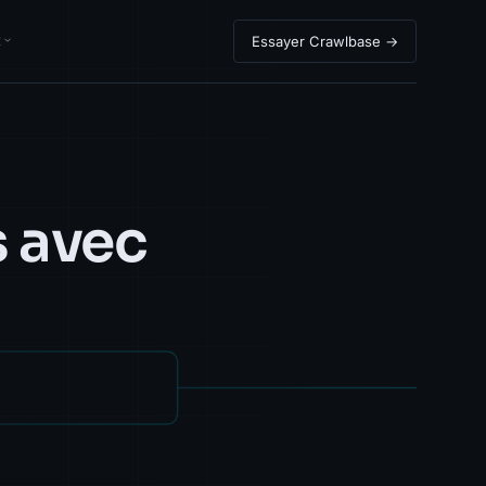
R
Essayer Crawlbase →
 avec