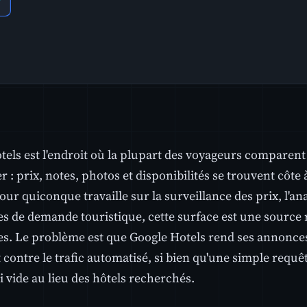
tels est l'endroit où la plupart des voyageurs comparen
r : prix, notes, photos et disponibilités se trouvent côte 
our quiconque travaille sur la surveillance des prix, l'a
es de demande touristique, cette surface est une source
es. Le problème est que Google Hotels rend ses annonces 
 contre le trafic automatisé, si bien qu'une simple req
 vide au lieu des hôtels recherchés.