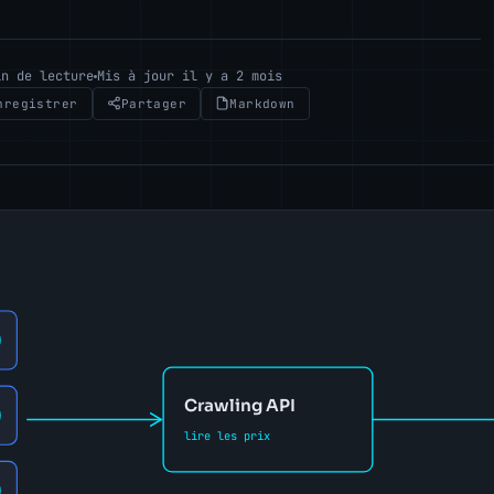
in de lecture
Mis à jour il y a 2 mois
nregistrer
Partager
Markdown