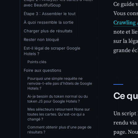
Ce guide
avec BeautifulSoup
Vous const
Étape 3 : Assembler le tout
Crawling 
À quoi ressemble la sortie
note et li
Charger plus de résultats
Rester non bloqué
sur la léga
Est-il légal de scraper Google
grande éc
Hotels ?
Points clés
Foire aux questions
Pourquoi une simple requête ne
renvoie-t-elle pas d'hôtels de Google
Hotels ?
Ce qu
Ai-je besoin du token normal ou du
token JS pour Google Hotels ?
Mes sélecteurs retournent None sur
Un script
toutes les cartes. Qu'est-ce qui a
changé ?
rendu via 
Comment obtenir plus d'une page de
page. Nou
résultats ?