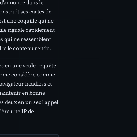
 d'annonce dans le
nstruit ses cartes de
est une coquille qui ne
ogle signale rapidement
tes qui ne ressemblent
dre le contenu rendu.
s en une seule requête :
eforme considère comme
avigateur headless et
 maintenir en bonne
les deux en un seul appel
rière une IP de