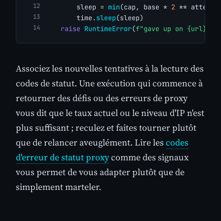
        sleep = 
min
(cap, base * 
2
 ** attempt
        time.
sleep
(sleep)
raise
RuntimeError
(
f"gave up on {url}"
)
Associez les nouvelles tentatives à la lecture des
codes de statut. Une exécution qui commence à
retourner des défis ou des erreurs de proxy
vous dit que le taux actuel ou le niveau d'IP n'est
plus suffisant ; reculez et faites tourner plutôt
que de relancer aveuglément. Lire les
codes
d'erreur de statut proxy
comme des signaux
vous permet de vous adapter plutôt que de
simplement marteler.