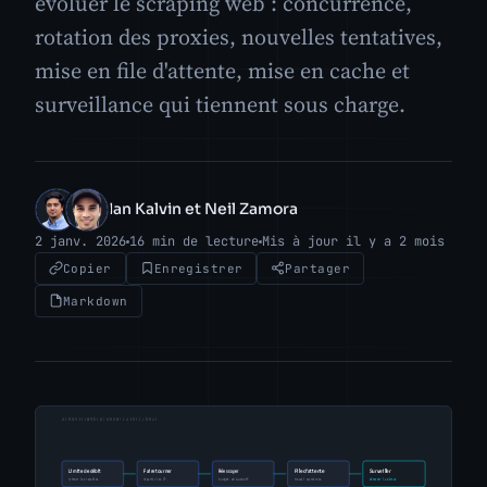
évoluer le scraping web : concurrence,
rotation des proxies, nouvelles tentatives,
mise en file d'attente, mise en cache et
surveillance qui tiennent sous charge.
Ian Kalvin et Neil Zamora
IK
NZ
2 janv. 2026
16 min de lecture
Mis à jour il y a 2 mois
Copier
Enregistrer
Partager
Markdown