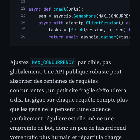
async
def
crawl
(urls):
    sem = asyncio.
Semaphore
(MAX_CONCURRENCY)
async
with
 aiohttp.
ClientSession
() 
as
 se
        tasks = [
fetch
(session, u, sem) 
for
 
return
await
 asyncio.
gather
(*tasks, 
Ajustez
par cible, pas
MAX_CONCURRENCY
globalement. Une API publique robuste peut
absorber des centaines de requêtes
concurrentes ; un petit site fragile s'effondrera
à dix. La gigue sur chaque requête compte plus
que les gens ne le pensent : une cadence
parfaitement régulière est elle-même une
empreinte de bot, donc un peu de hasard rend
votre trafic plus humain et répartit la charge