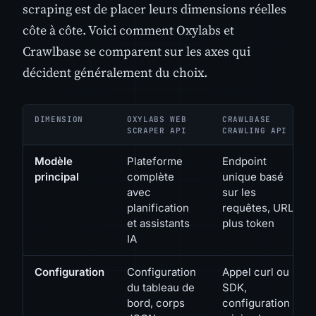
scraping est de placer leurs dimensions réelles
côte à côte. Voici comment Oxylabs et
Crawlbase se comparent sur les axes qui
décident généralement du choix.
DIMENSION
OXYLABS WEB
CRAWLBASE
SCRAPER API
CRAWLING API
Modèle
Plateforme
Endpoint
principal
complète
unique basé
avec
sur les
planification
requêtes, URL
et assistants
plus token
IA
Configuration
Configuration
Appel curl ou
du tableau de
SDK,
bord, corps
configuration