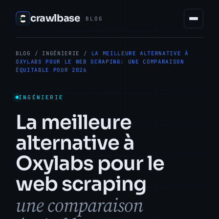
crawlbase
BLOG
BLOG
/
INGÉNIERIE
/
LA MEILLEURE ALTERNATIVE À
OXYLABS POUR LE WEB SCRAPING: UNE COMPARAISON
ÉQUITABLE POUR 2026
INGÉNIERIE
La meilleure
alternative à
Oxylabs pour le
web scraping
une comparaison