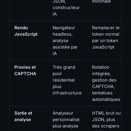
JSON,
minimale
constructeur
IA
Rendu
Navigateur
Remplacer le
JavaScript
headless,
token normal
analyse
par un token
assistée par
JavaScript
IA
Proxies et
Très grand
Rotation
CAPTCHA
pool
intégrée,
résidentiel
gestion des
plus
CAPTCHA,
infrastructure
tentatives
automatiques
Sortie et
Analyseur
HTML brut ou
analyse
personnalisé
JSON, plus
plus analyse
des scrapers