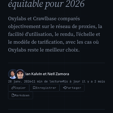
équitable pour 2026
Oxylabs et Crawlbase comparés
objectivement sur le réseau de proxies, la
facilité d'utilisation, le rendu, l'échelle et
le modèle de tarification, avec les cas où
Oxylabs reste le meilleur choix.
Ian Kalvin et Neil Zamora
IK
NZ
28 janv. 2026
11 min de lecture
Mis à jour il y a 2 mois
Copier
Enregistrer
Partager
Markdown