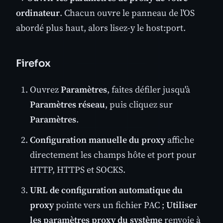
ordinateur
. Chacun ouvre le panneau de l'OS
abordé plus haut, alors lisez-y le host:port.
Firefox
Ouvrez
Paramètres
, faites défiler jusqu'à
Paramètres réseau
, puis cliquez sur
Paramètres
.
Configuration manuelle du proxy
affiche
directement les champs hôte et port pour
HTTP, HTTPS et SOCKS.
URL de configuration automatique du
proxy
pointe vers un fichier PAC ;
Utiliser
les paramètres proxy du système
renvoie à