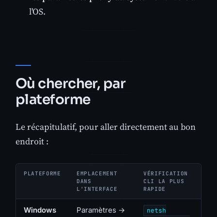
l'OS.
Où chercher, par
plateforme
Le récapitulatif, pour aller directement au bon
endroit :
PLATEFORME
EMPLACEMENT
VÉRIFICATION
DANS
CLI LA PLUS
L'INTERFACE
RAPIDE
Windows
Paramètres →
netsh