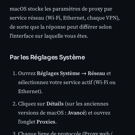
macOS stocke les paramètres de proxy par
service réseau (Wi-Fi, Ethernet, chaque VPN),
de sorte que la réponse peut différer selon
l'interface sur laquelle vous êtes.
Par les Réglages Système
Ouvrez
Réglages Système → Réseau
et
sélectionnez votre service actif (Wi-Fi ou
Ethernet).
Cliquez sur
Détails
(sur les anciennes
versions de macOS :
Avancé
) et ouvrez
l'onglet
Proxies
.
Chaque ligne de protocole (Proxy web /