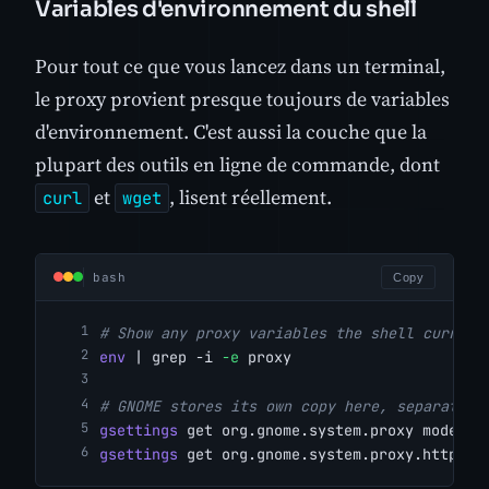
Variables d'environnement du shell
Pour tout ce que vous lancez dans un terminal,
le proxy provient presque toujours de variables
d'environnement. C'est aussi la couche que la
plupart des outils en ligne de commande, dont
et
, lisent réellement.
curl
wget
bash
Copy
# Show any proxy variables the shell current
env
 | grep -i 
-e
 proxy
# GNOME stores its own copy here, separate f
gsettings
 get org.gnome.system.proxy mode
gsettings
 get org.gnome.system.proxy.http ho