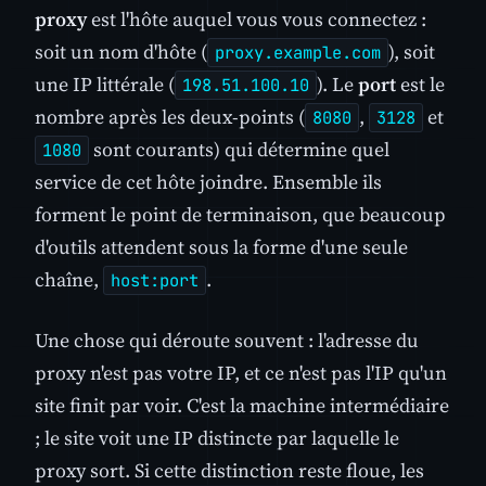
proxy
est l'hôte auquel vous vous connectez :
soit un nom d'hôte (
), soit
proxy.example.com
une IP littérale (
). Le
port
est le
198.51.100.10
nombre après les deux-points (
,
et
8080
3128
sont courants) qui détermine quel
1080
service de cet hôte joindre. Ensemble ils
forment le point de terminaison, que beaucoup
d'outils attendent sous la forme d'une seule
chaîne,
.
host:port
Une chose qui déroute souvent : l'adresse du
proxy n'est pas votre IP, et ce n'est pas l'IP qu'un
site finit par voir. C'est la machine intermédiaire
; le site voit une IP distincte par laquelle le
proxy sort. Si cette distinction reste floue, les