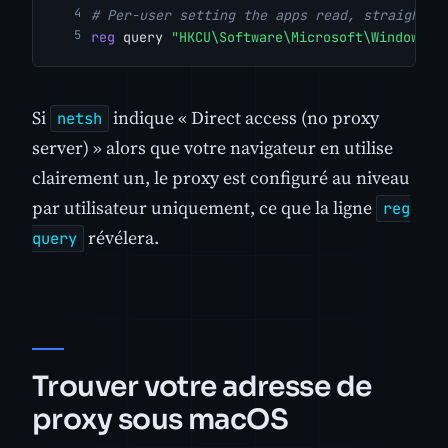
# Per-user setting the apps read, straight f
reg
 query 
"HKCU\Software\Microsoft\Windows\C
Si
indique « Direct access (no proxy
netsh
server) » alors que votre navigateur en utilise
clairement un, le proxy est configuré au niveau
par utilisateur uniquement, ce que la ligne
reg
révélera.
query
Trouver votre adresse de
proxy sous macOS