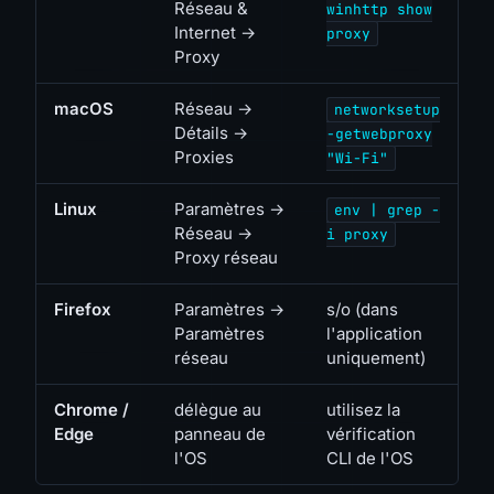
Réseau &
winhttp show
Internet →
proxy
Proxy
macOS
Réseau →
networksetup
Détails →
-getwebproxy
Proxies
"Wi-Fi"
Linux
Paramètres →
env | grep -
Réseau →
i proxy
Proxy réseau
Firefox
Paramètres →
s/o (dans
Paramètres
l'application
réseau
uniquement)
Chrome /
délègue au
utilisez la
Edge
panneau de
vérification
l'OS
CLI de l'OS