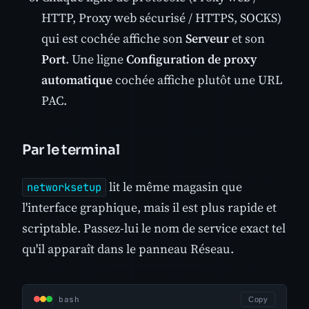
HTTP, Proxy web sécurisé / HTTPS, SOCKS)
qui est cochée affiche son
Serveur
et son
Port
. Une ligne
Configuration de proxy
automatique
cochée affiche plutôt une URL
PAC.
Par le terminal
lit le même magasin que
networksetup
l'interface graphique, mais il est plus rapide et
scriptable. Passez-lui le nom de service exact tel
qu'il apparaît dans le panneau Réseau.
bash
Copy