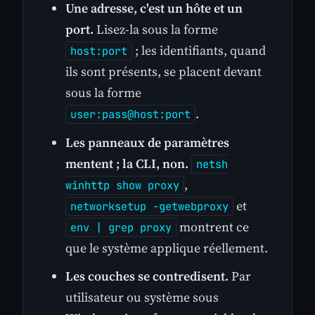
Une adresse, c'est un hôte et un
port.
Lisez-la sous la forme
; les identifiants, quand
host:port
ils sont présents, se placent devant
sous la forme
.
user:pass@host:port
Les panneaux de paramètres
mentent ; la CLI, non.
netsh
,
winhttp show proxy
et
networksetup -getwebproxy
montrent ce
env | grep proxy
que le système applique réellement.
Les couches se contredisent.
Par
utilisateur ou système sous