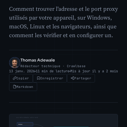
Comment trouver l'adresse et le port proxy
utilisés par votre appareil, sur Windows,
macOS, Linux et les navigateurs, ainsi que
comment les vérifier et en configurer un.
Thomas Adewale
TA
Rédacteur technique · Crawlbase
13 janv. 2026
11 min de lecture
Mis à jour il y a 2 mois
Copier
Enregistrer
Partager
Markdown