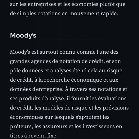
sur les entreprises et les économies plutôt que
de simples cotations en mouvement rapide.
Moody's
Moody's est surtout connu comme l'une des
grandes agences de notation de crédit, et son
pôle données et analyses étend cela au risque
de crédit, à la recherche économique et aux
données d'entreprise. À travers ses notations et
ses produits d'analyse, il fournit les évaluations
de crédit, les modèles de risque et les prévisions
économiques sur lesquels s'appuient les
prêteurs, les assureurs et les investisseurs en
titres à revenu fixe.