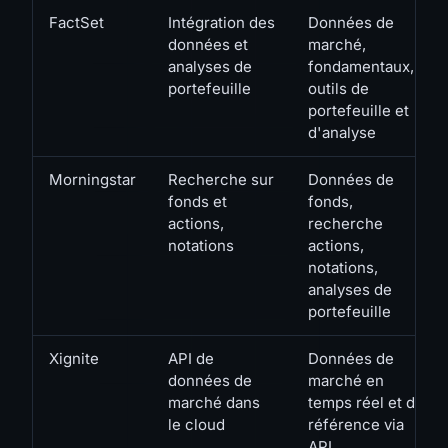
FactSet
Intégration des
Données de
données et
marché,
analyses de
fondamentaux,
portefeuille
outils de
portefeuille et
d'analyse
Morningstar
Recherche sur
Données de
fonds et
fonds,
actions,
recherche
notations
actions,
notations,
analyses de
portefeuille
Xignite
API de
Données de
données de
marché en
marché dans
temps réel et de
le cloud
référence via
API