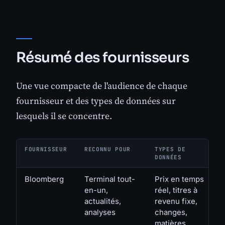
Résumé des fournisseurs
Une vue compacte de l'audience de chaque
fournisseur et des types de données sur
lesquels il se concentre.
FOURNISSEUR
RECONNU POUR
TYPES DE
DONNÉES
Bloomberg
Terminal tout-
Prix en temps
en-un,
réel, titres à
actualités,
revenu fixe,
analyses
changes,
matières