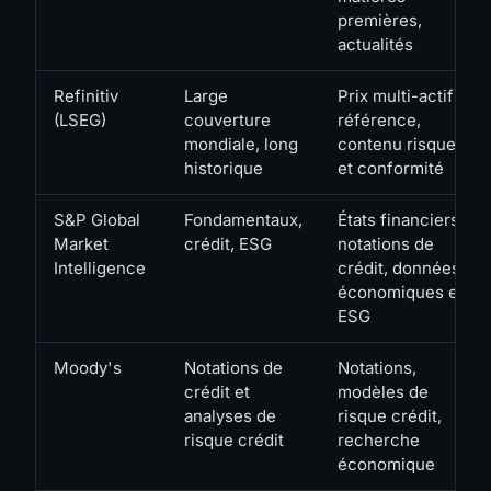
premières,
actualités
Refinitiv
Large
Prix multi-actifs,
(LSEG)
couverture
référence,
mondiale, long
contenu risque
historique
et conformité
S&P Global
Fondamentaux,
États financiers,
Market
crédit, ESG
notations de
Intelligence
crédit, données
économiques et
ESG
Moody's
Notations de
Notations,
crédit et
modèles de
analyses de
risque crédit,
risque crédit
recherche
économique