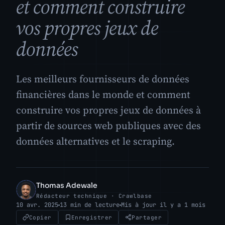
et comment construire
vos propres jeux de
données
Les meilleurs fournisseurs de données
financières dans le monde et comment
construire vos propres jeux de données à
partir de sources web publiques avec des
données alternatives et le scraping.
Thomas Adewale
TA
Rédacteur technique · Crawlbase
10 avr. 2025
13 min de lecture
Mis à jour il y a 1 mois
Copier
Enregistrer
Partager