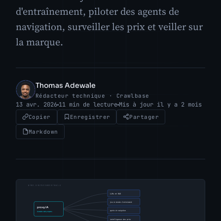
d'entraînement, piloter des agents de
navigation, surveiller les prix et veiller sur
la marque.
Thomas Adewale
TA
Rédacteur technique · Crawlbase
13 avr. 2026
11 min de lecture
Mis à jour il y a 2 mois
Copier
Enregistrer
Partager
Markdown