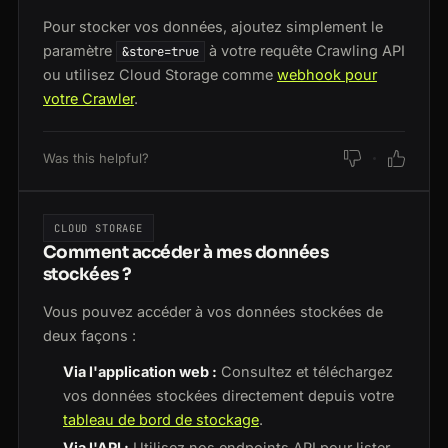
Pour stocker vos données, ajoutez simplement le
paramètre
à votre requête Crawling API
&store=true
ou utilisez Cloud Storage comme
webhook pour
votre Crawler
.
Was this helpful?
CLOUD STORAGE
Comment accéder à mes données
stockées ?
Vous pouvez accéder à vos données stockées de
deux façons :
Via l'application web :
Consultez et téléchargez
vos données stockées directement depuis votre
tableau de bord de stockage
.
Via l'API :
Utilisez nos endpoints API pour lister,